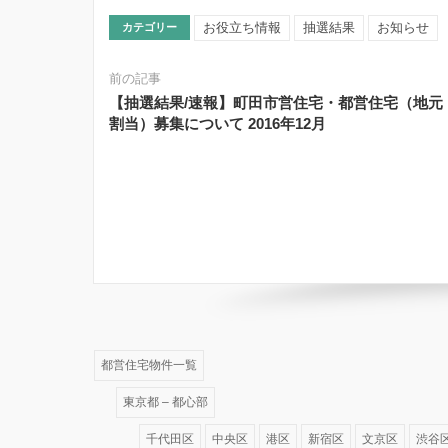
お役立ち情報
抽選結果
お知らせ
カテゴリー
前の記事
【抽選結果/速報】町田市営住宅・都営住宅（地元
割当）募集について 2016年12月
都営住宅物件一覧
東京都 – 都心部
千代田区
中央区
港区
新宿区
文京区
渋谷