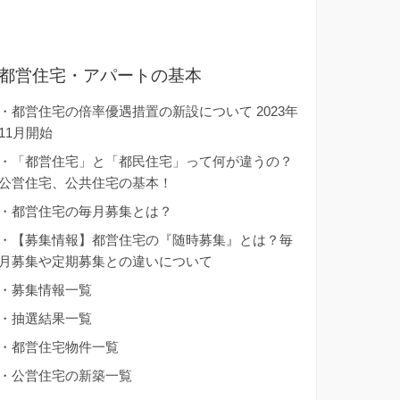
都営住宅・アパートの基本
・
都営住宅の倍率優遇措置の新設について 2023年
11月開始
・
「都営住宅」と「都民住宅」って何が違うの？
公営住宅、公共住宅の基本！
・
都営住宅の毎月募集とは？
・
【募集情報】都営住宅の『随時募集』とは？毎
月募集や定期募集との違いについて
・
募集情報一覧
・
抽選結果一覧
・
都営住宅物件一覧
・
公営住宅の新築一覧