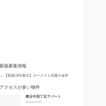
新築募集情報
→
【新築/JKK東京】カーメスト武蔵小金井
アクセスが多い物件
豊玉中四丁目アパート
2016年6月3日