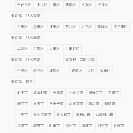
千代田区
中央区
港区
新宿区
文京区
渋谷区
東京都 – 23区東部
台東区
墨田区
江東区
荒川区
足立区
葛飾区
江戸川区
東京都 – 23区南部
品川区
目黒区
大田区
世田谷区
東京都 – 23区西部
東京都 – 23区北部
中野区
杉並区
練馬区
豊島区
北区
板橋区
東京都 – 都下
府中市
武蔵野市
三鷹市
小金井市
国分寺市
立川市
国立市
日野市
八王子市
西東京市
狛江市
昭島市
小平市
東久留米市
東大和市
東村山市
武蔵村山市
清瀬市
調布市
町田市
福生市
稲城市
羽村市
青梅市