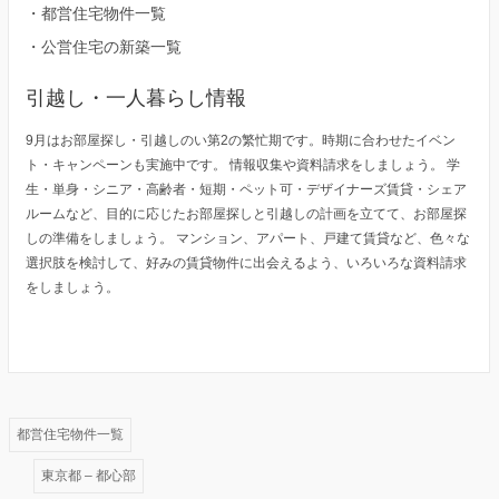
・
都営住宅物件一覧
・
公営住宅の新築一覧
引越し・一人暮らし情報
9月はお部屋探し・引越しのい第2の繁忙期です。時期に合わせたイベン
ト・キャンペーンも実施中です。 情報収集や資料請求をしましょう。 学
生・単身・シニア・高齢者・短期・ペット可・デザイナーズ賃貸・シェア
ルームなど、目的に応じたお部屋探しと引越しの計画を立てて、お部屋探
しの準備をしましょう。 マンション、アパート、戸建て賃貸など、色々な
選択肢を検討して、好みの賃貸物件に出会えるよう、いろいろな資料請求
をしましょう。
都営住宅物件一覧
東京都 – 都心部