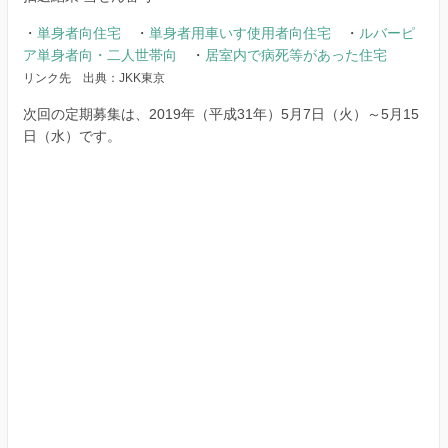
・
単身者向住宅
・
単身者用車いす使用者向住宅
・
ルバーピ
ア単身者向・二人世帯向
・
居室内で病死等があった住宅
リンク先 出典：JKK東京
次回の定期募集は、2019年（平成31年）5月7日（火）～5月15
日（水）です。