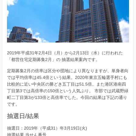
2019年平成31年2月4日（月）から2月13日（水）に行われた
「都営住宅定期募集2月」の 抽選結果案内です。
定期募集2月の倍率は区分や団地により異なりますが、単身者向
では平均倍率は45.4倍という結果。2020年東京五輪選手村にも
比較的に近い中央区の勝どき五丁目は51.5倍。また港区港南四
丁目第3では高倍率の150倍という人気ぶり。 市部では武蔵野緑
町二丁目第3が133倍と高倍率でした。今回の結果は下記の通り
です。
抽選日/結果
抽選日：2019年（平成31）年3月19日(火)
抽選結果 当せん番号