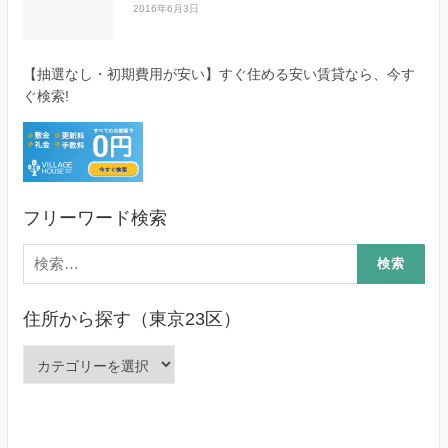
2016年6月3日
【抽選なし・初期費用が安い】すぐ住める安い賃貸なら、今す
ぐ検索!
フリーワード検索
検
索:
住所から探す（東京23区）
住
所
か
ら
探