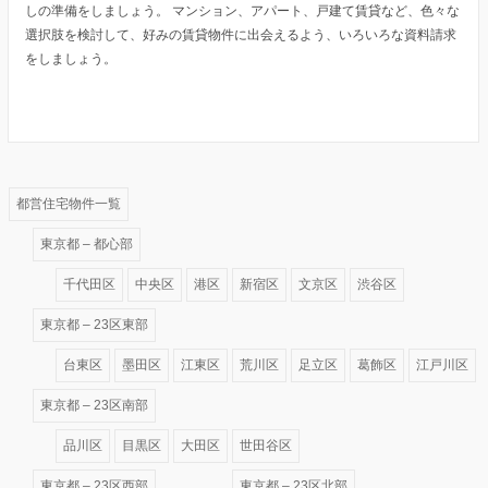
しの準備をしましょう。 マンション、アパート、戸建て賃貸など、色々な
選択肢を検討して、好みの賃貸物件に出会えるよう、いろいろな資料請求
をしましょう。
都営住宅物件一覧
東京都 – 都心部
千代田区
中央区
港区
新宿区
文京区
渋谷区
東京都 – 23区東部
台東区
墨田区
江東区
荒川区
足立区
葛飾区
江戸川区
東京都 – 23区南部
品川区
目黒区
大田区
世田谷区
東京都 – 23区西部
東京都 – 23区北部