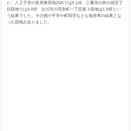
た。八王子市の長房東団地2DKでは0.1倍、三鷹市の井の頭五丁
目団地では4.0倍、立川市の羽衣町一丁目第３団地は1.0倍とい
う結果でした。その他小平市や町田市なども低倍率の結果とな
った団地がありました。