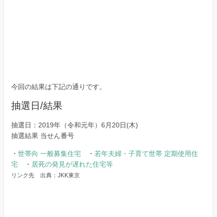
今回の結果は下記の通りです。
抽選日/結果
抽選日：2019年（令和元年）6月20日(木)
抽選結果 当せん番号
・
世帯向 一般募集住宅
・
若年夫婦・子育て世帯 定期使用住
宅
・
居死の発見が遅れた住宅等
リンク先 出典：JKK東京