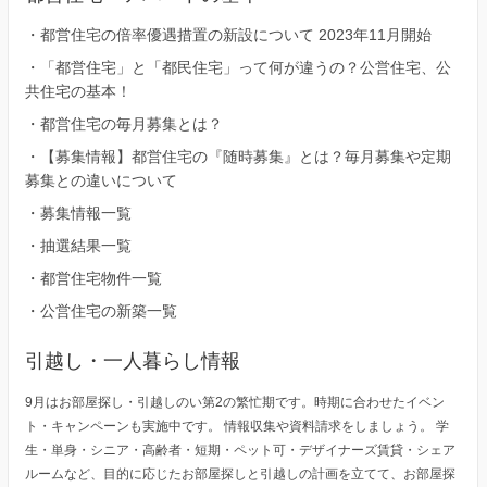
・
都営住宅の倍率優遇措置の新設について 2023年11月開始
・
「都営住宅」と「都民住宅」って何が違うの？公営住宅、公
共住宅の基本！
・
都営住宅の毎月募集とは？
・
【募集情報】都営住宅の『随時募集』とは？毎月募集や定期
募集との違いについて
・
募集情報一覧
・
抽選結果一覧
・
都営住宅物件一覧
・
公営住宅の新築一覧
引越し・一人暮らし情報
9月はお部屋探し・引越しのい第2の繁忙期です。時期に合わせたイベン
ト・キャンペーンも実施中です。 情報収集や資料請求をしましょう。 学
生・単身・シニア・高齢者・短期・ペット可・デザイナーズ賃貸・シェア
ルームなど、目的に応じたお部屋探しと引越しの計画を立てて、お部屋探