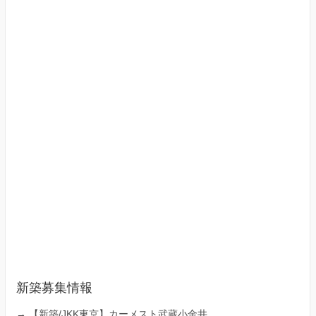
新築募集情報
→
【新築/JKK東京】カーメスト武蔵小金井