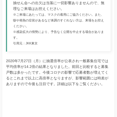
抽せん会への出欠は当落に一切影響ありませんので、無
理なご来場はお控えください。
※ご来場にあたっては、マスクの着用にご協力ください。また、
咳や発熱の症状があるなど体調のすぐれない方は、来場をお控え
ください。
※感染拡大の情勢により、予告なく公開を中止する場合がありま
す。
引用元：JKK東京
2020年7月27日（月）に抽選倍率が公表され一般募集住宅では
平均倍率が14.2倍の結果となりました。前回と比較すると募集
戸数は多かったです。今後コロナの影響で応募者数が増えてく
るとこれまで以上に高倍率となりますが、影響範囲には時差が
ありますので今後も注目です。詳細は以下をご覧ください。