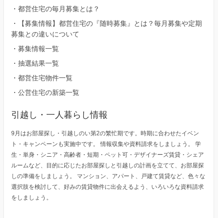
・
都営住宅の毎月募集とは？
・
【募集情報】都営住宅の『随時募集』とは？毎月募集や定期
募集との違いについて
・
募集情報一覧
・
抽選結果一覧
・
都営住宅物件一覧
・
公営住宅の新築一覧
引越し・一人暮らし情報
9月はお部屋探し・引越しのい第2の繁忙期です。時期に合わせたイベン
ト・キャンペーンも実施中です。 情報収集や資料請求をしましょう。 学
生・単身・シニア・高齢者・短期・ペット可・デザイナーズ賃貸・シェア
ルームなど、目的に応じたお部屋探しと引越しの計画を立てて、お部屋探
しの準備をしましょう。 マンション、アパート、戸建て賃貸など、色々な
選択肢を検討して、好みの賃貸物件に出会えるよう、いろいろな資料請求
をしましょう。