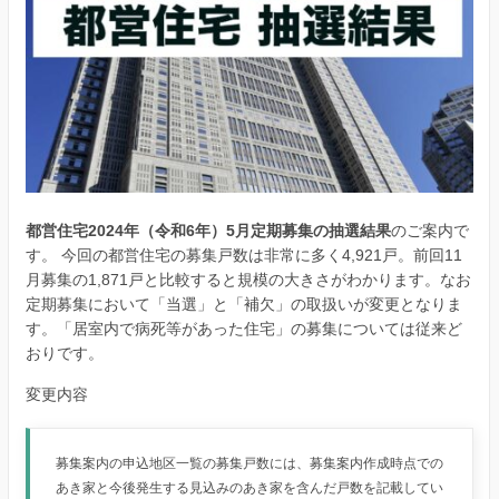
都営住宅2024年（令和6年）5月定期募集の抽選結果
のご案内で
す。 今回の都営住宅の募集戸数は非常に多く4,921戸。前回11
月募集の1,871戸と比較すると規模の大きさがわかります。なお
定期募集において「当選」と「補欠」の取扱いが変更となりま
す。「居室内で病死等があった住宅」の募集については従来ど
おりです。
変更内容
募集案内の申込地区一覧の募集戸数には、募集案内作成時点での
あき家と今後発生する見込みのあき家を含んだ戸数を記載してい