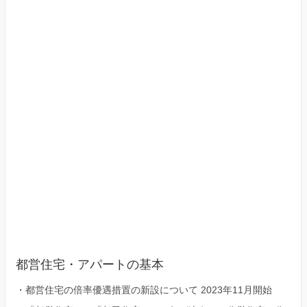
京
23
区）
都営住宅・アパートの基本
・
都営住宅の倍率優遇措置の新設について 2023年11月開始