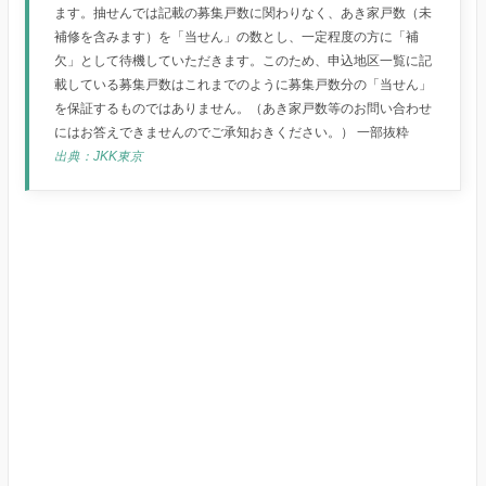
ます。抽せんでは記載の募集戸数に関わりなく、あき家戸数（未
補修を含みます）を「当せん」の数とし、一定程度の方に「補
欠」として待機していただきます。このため、申込地区一覧に記
載している募集戸数はこれまでのように募集戸数分の「当せん」
を保証するものではありません。（あき家戸数等のお問い合わせ
にはお答えできませんのでご承知おきください。） 一部抜粋
出典：JKK東京