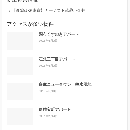
→
【新築/JKK東京】カーメスト武蔵小金井
アクセスが多い物件
調布くすのきアパート
2016年6月3日
江北三丁目アパート
2016年6月3日
多摩ニュータウン上柚木団地
2016年6月3日
葛飾宝町アパート
2016年6月3日