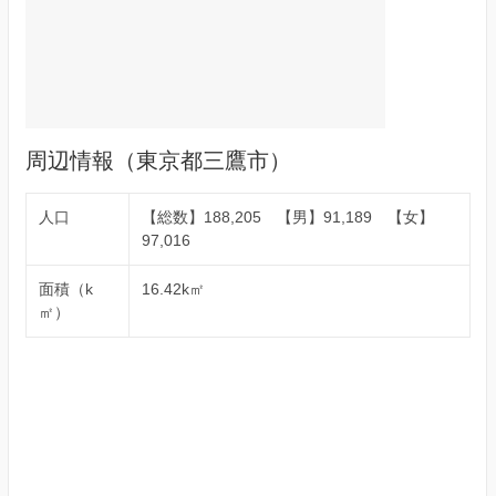
周辺情報（東京都三鷹市）
人口
【総数】188,205 【男】91,189 【女】
97,016
面積（k
16.42k㎡
㎡）