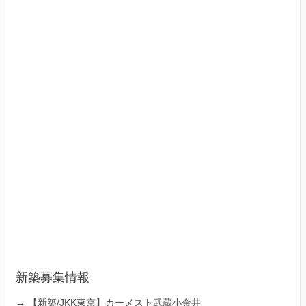
新築募集情報
→
【新築/JKK東京】カーメスト武蔵小金井