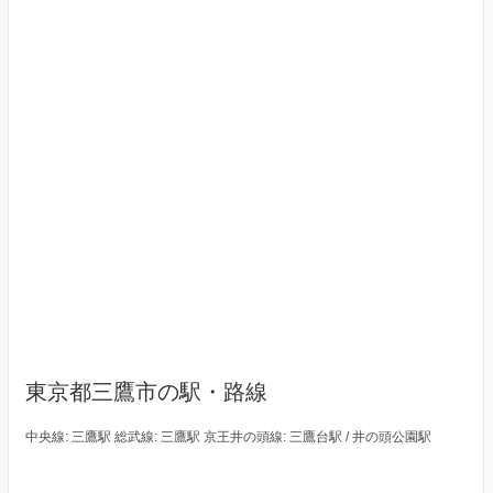
東京都三鷹市の駅・路線
中央線: 三鷹駅 総武線: 三鷹駅 京王井の頭線: 三鷹台駅 / 井の頭公園駅