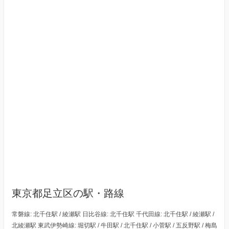
東京都足立区の駅・路線
常磐線: 北千住駅 / 綾瀬駅 日比谷線: 北千住駅 千代田線: 北千住駅 / 綾瀬駅 /
北綾瀬駅 東武伊勢崎線: 堀切駅 / 牛田駅 / 北千住駅 / 小菅駅 / 五反野駅 / 梅島