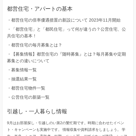
都営住宅・アパートの基本
・
都営住宅の倍率優遇措置の新設について 2023年11月開始
・
「都営住宅」と「都民住宅」って何が違うの？公営住宅、公
共住宅の基本！
・
都営住宅の毎月募集とは？
・
【募集情報】都営住宅の『随時募集』とは？毎月募集や定期
募集との違いについて
・
募集情報一覧
・
抽選結果一覧
・
都営住宅物件一覧
・
公営住宅の新築一覧
引越し・一人暮らし情報
9月はお部屋探し・引越しのい第2の繁忙期です。時期に合わせたイベン
ト・キャンペーンも実施中です。 情報収集や資料請求をしましょう。 学