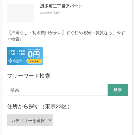
恩多町二丁目アパート
2016年6月3日
【抽選なし・初期費用が安い】すぐ住める安い賃貸なら、今す
ぐ検索!
フリーワード検索
検
索:
住所から探す（東京23区）
住
所
か