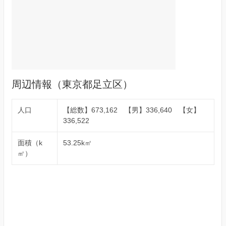
周辺情報（東京都足立区）
人口
【総数】673,162 【男】336,640 【女】
336,522
面積（k
53.25k㎡
㎡）