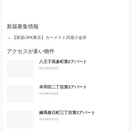
新築募集情報
→
【新築/JKK東京】カーメスト武蔵小金井
アクセスが多い物件
八王子高倉町第2アパート
2016年6月3日
本羽田二丁目第3アパート
2016年6月3日
練馬春日町三丁目第3アパート
2016年6月3日