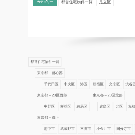
都営住宅物件一覧
足立区
カテゴリー
都営住宅物件一覧
東京都 – 都心部
千代田区
中央区
港区
新宿区
文京区
渋谷
東京都 – 23区西部
東京都 – 23区北部
中野区
杉並区
練馬区
豊島区
北区
板
東京都 – 都下
府中市
武蔵野市
三鷹市
小金井市
国分寺市