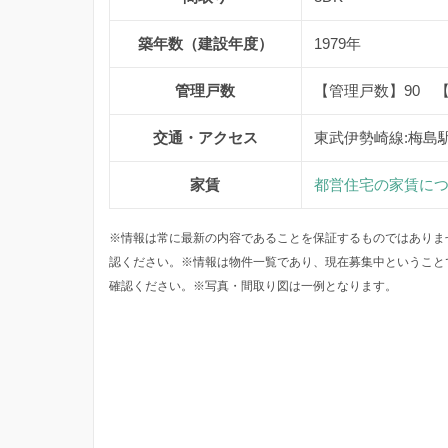
築年数（建設年度）
1979年
管理戸数
【管理戸数】90 
交通・アクセス
東武伊勢崎線:梅島
家賃
都営住宅の家賃に
※情報は常に最新の内容であることを保証するものではありま
認ください。※情報は物件一覧であり、現在募集中ということ
確認ください。※写真・間取り図は一例となります。