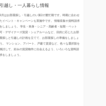
引越し・一人暮らし情報
9月はお部屋探し・引越しのい第2の繁忙期です。時期に合わせ
たイベント・キャンペーンも実施中です。 情報収集や資料請求
をしましょう。 学生・単身・シニア・高齢者・短期・ペット
可・デザイナーズ賃貸・シェアルームなど、目的に応じたお部
屋探しと引越しの計画を立てて、お部屋探しの準備をしましょ
う。 マンション、アパート、戸建て賃貸など、色々な選択肢を
検討して、好みの賃貸物件に出会えるよう、いろいろな資料請
求をしましょう。