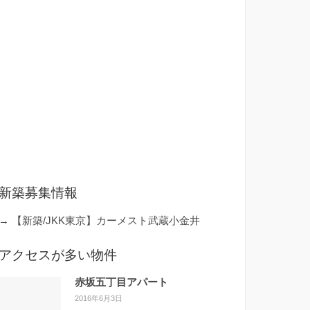
新築募集情報
→
【新築/JKK東京】カーメスト武蔵小金井
アクセスが多い物件
赤坂五丁目アパート
2016年6月3日