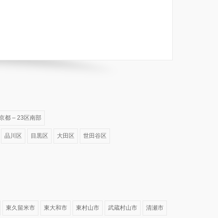
京都 – 23区南部
品川区
目黒区
大田区
世田谷区
東久留米市
東大和市
東村山市
武蔵村山市
清瀬市