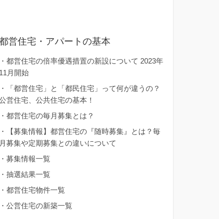
都営住宅・アパートの基本
・
都営住宅の倍率優遇措置の新設について 2023年
11月開始
・
「都営住宅」と「都民住宅」って何が違うの？
公営住宅、公共住宅の基本！
・
都営住宅の毎月募集とは？
・
【募集情報】都営住宅の『随時募集』とは？毎
月募集や定期募集との違いについて
・
募集情報一覧
・
抽選結果一覧
・
都営住宅物件一覧
・
公営住宅の新築一覧