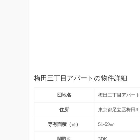
梅田三丁目アパートの物件詳細
団地名
梅田三丁目アパー
住所
東京都足立区梅田3-
専有面積（㎡）
51-59㎡
間取り
3DK