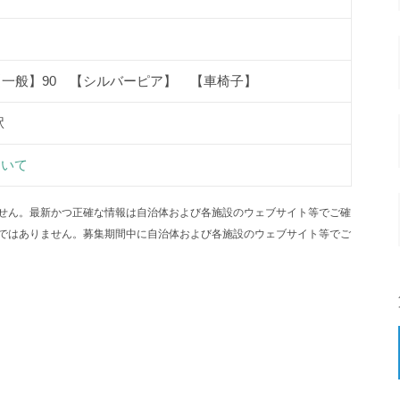
【一般】90 【シルバーピア】 【車椅子】
駅
ついて
せん。最新かつ正確な情報は自治体および各施設のウェブサイト等でご確
ではありません。募集期間中に自治体および各施設のウェブサイト等でご