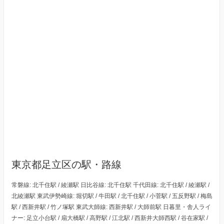
東京都足立区の駅・路線
常磐線: 北千住駅 / 綾瀬駅 日比谷線: 北千住駅 千代田線: 北千住駅 / 綾瀬駅 /
北綾瀬駅 東武伊勢崎線: 堀切駅 / 牛田駅 / 北千住駅 / 小菅駅 / 五反野駅 / 梅島
駅 / 西新井駅 / 竹ノ塚駅 東武大師線: 西新井駅 / 大師前駅 日暮里・舎人ライ
ナー: 足立小台駅 / 扇大橋駅 / 高野駅 / 江北駅 / 西新井大師西駅 / 谷在家駅 /