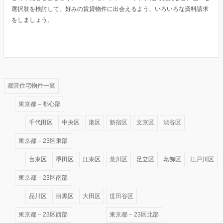
選択肢を検討して、好みの賃貸物件に出会えるよう、いろいろな資料請求
をしましょう。
都営住宅物件一覧
東京都 – 都心部
千代田区
中央区
港区
新宿区
文京区
渋谷区
東京都 – 23区東部
台東区
墨田区
江東区
荒川区
足立区
葛飾区
江戸川区
東京都 – 23区南部
品川区
目黒区
大田区
世田谷区
東京都 – 23区西部
東京都 – 23区北部