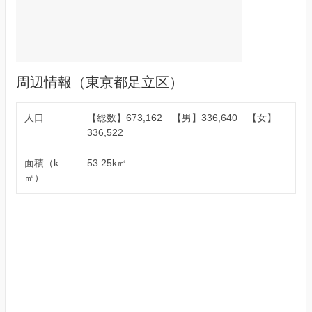
周辺情報（東京都足立区）
人口
【総数】673,162 【男】336,640 【女】
336,522
面積（k
53.25k㎡
㎡）