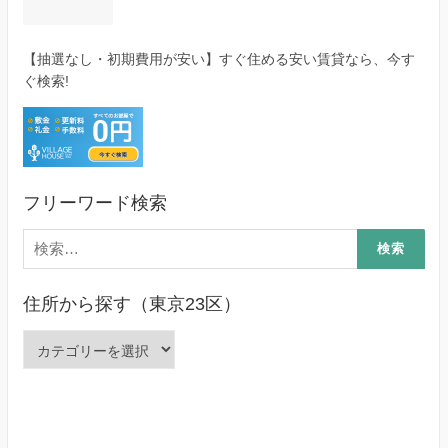
【抽選なし・初期費用が安い】すぐ住める安い賃貸なら、今す
ぐ検索!
フリーワード検索
検
索:
住所から探す（東京23区）
住
所
か
ら
探