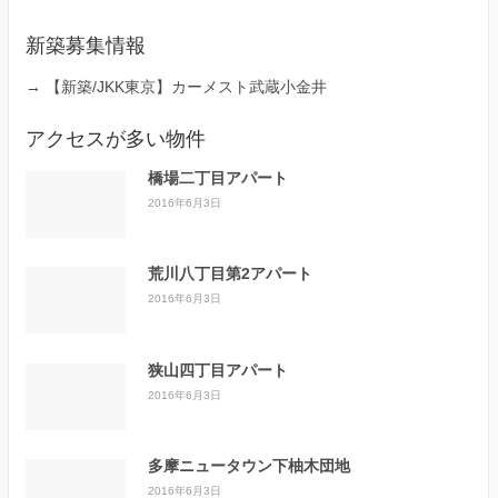
新築募集情報
→
【新築/JKK東京】カーメスト武蔵小金井
アクセスが多い物件
橋場二丁目アパート
2016年6月3日
荒川八丁目第2アパート
2016年6月3日
狭山四丁目アパート
2016年6月3日
多摩ニュータウン下柚木団地
2016年6月3日