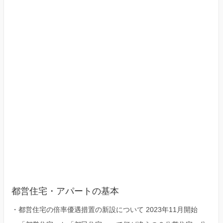
京
23
区）
都営住宅・アパートの基本
・
都営住宅の倍率優遇措置の新設について 2023年11月開始