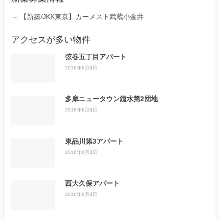
→
【新築/JKK東京】カーメスト武蔵小金井
アクセスが多い物件
弦巻五丁目アパート
2016年6月3日
多摩ニュータウン鑓水第2団地
2016年6月3日
東品川第3アパート
2016年6月3日
西大久保アパート
2016年6月3日