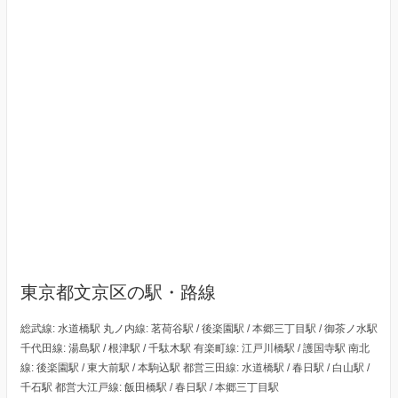
東京都文京区の駅・路線
総武線: 水道橋駅 丸ノ内線: 茗荷谷駅 / 後楽園駅 / 本郷三丁目駅 / 御茶ノ水駅
千代田線: 湯島駅 / 根津駅 / 千駄木駅 有楽町線: 江戸川橋駅 / 護国寺駅 南北
線: 後楽園駅 / 東大前駅 / 本駒込駅 都営三田線: 水道橋駅 / 春日駅 / 白山駅 /
千石駅 都営大江戸線: 飯田橋駅 / 春日駅 / 本郷三丁目駅