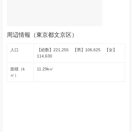
周辺情報（東京都文京区）
人口
【総数】221,255 【男】106,625 【女】
114,630
面積（k
11.29k㎡
㎡）