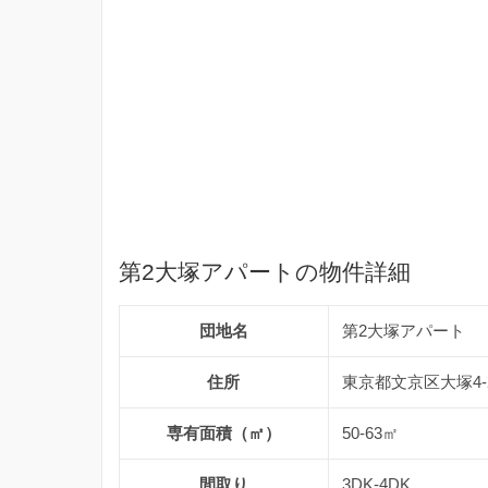
第2大塚アパートの物件詳細
団地名
第2大塚アパート
住所
東京都文京区大塚4-
専有面積（㎡）
50-63㎡
間取り
3DK-4DK