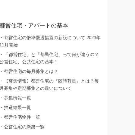
都営住宅・アパートの基本
・
都営住宅の倍率優遇措置の新設について 2023年
11月開始
・
「都営住宅」と「都民住宅」って何が違うの？
公営住宅、公共住宅の基本！
・
都営住宅の毎月募集とは？
・
【募集情報】都営住宅の『随時募集』とは？毎
月募集や定期募集との違いについて
・
募集情報一覧
・
抽選結果一覧
・
都営住宅物件一覧
・
公営住宅の新築一覧