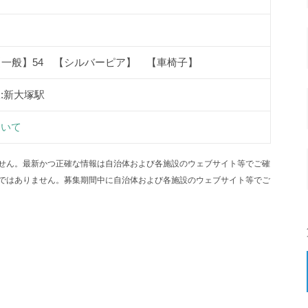
【一般】54 【シルバーピア】 【車椅子】
:新大塚駅
ついて
せん。最新かつ正確な情報は自治体および各施設のウェブサイト等でご確
ではありません。募集期間中に自治体および各施設のウェブサイト等でご