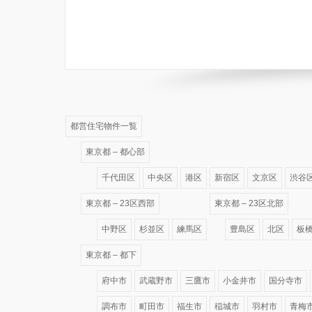
都営住宅物件一覧
東京都 – 都心部
千代田区
中央区
港区
新宿区
文京区
渋谷
東京都 – 23区西部
東京都 – 23区北部
中野区
杉並区
練馬区
豊島区
北区
板
東京都 – 都下
府中市
武蔵野市
三鷹市
小金井市
国分寺市
調布市
町田市
福生市
稲城市
羽村市
青梅