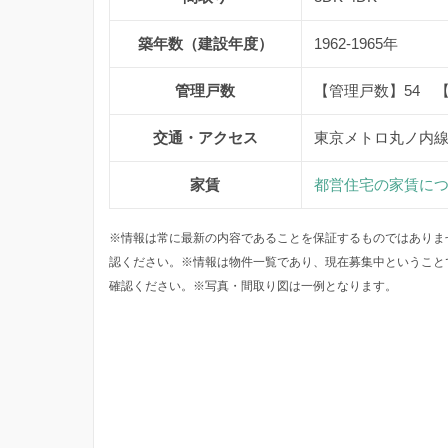
築年数（建設年度）
1962-1965年
管理戸数
【管理戸数】54 
交通・アクセス
東京メトロ丸ノ内線
家賃
都営住宅の家賃に
※情報は常に最新の内容であることを保証するものではありま
認ください。※情報は物件一覧であり、現在募集中ということ
確認ください。※写真・間取り図は一例となります。