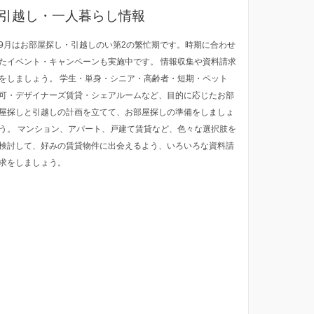
引越し・一人暮らし情報
9月はお部屋探し・引越しのい第2の繁忙期です。時期に合わせ
たイベント・キャンペーンも実施中です。 情報収集や資料請求
をしましょう。 学生・単身・シニア・高齢者・短期・ペット
可・デザイナーズ賃貸・シェアルームなど、目的に応じたお部
屋探しと引越しの計画を立てて、お部屋探しの準備をしましょ
う。 マンション、アパート、戸建て賃貸など、色々な選択肢を
検討して、好みの賃貸物件に出会えるよう、いろいろな資料請
求をしましょう。