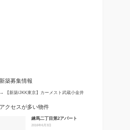
新築募集情報
→
【新築/JKK東京】カーメスト武蔵小金井
アクセスが多い物件
練馬二丁目第2アパート
2016年6月3日