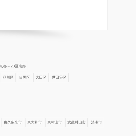
京都 – 23区南部
品川区
目黒区
大田区
世田谷区
東久留米市
東大和市
東村山市
武蔵村山市
清瀬市