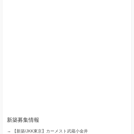
新築募集情報
→
【新築/JKK東京】カーメスト武蔵小金井