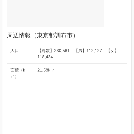
周辺情報（東京都調布市）
人口
【総数】230,561 【男】112,127 【女】
118,434
面積（k
21.58k㎡
㎡）