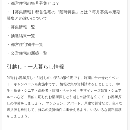
・
都営住宅の毎月募集とは？
・
【募集情報】都営住宅の『随時募集』とは？毎月募集や定期
募集との違いについて
・
募集情報一覧
・
抽選結果一覧
・
都営住宅物件一覧
・
公営住宅の新築一覧
引越し・一人暮らし情報
9月はお部屋探し・引越しのい第2の繁忙期です。時期に合わせたイベン
ト・キャンペーンも実施中です。 情報収集や資料請求をしましょう。 学
生・単身・シニア・高齢者・短期・ペット可・デザイナーズ賃貸・シェア
ルームなど、目的に応じたお部屋探しと引越しの計画を立てて、お部屋探
しの準備をしましょう。 マンション、アパート、戸建て賃貸など、色々な
選択肢を検討して、好みの賃貸物件に出会えるよう、いろいろな資料請求
をしましょう。