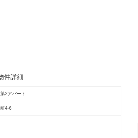
物件詳細
第2アパート
4-6