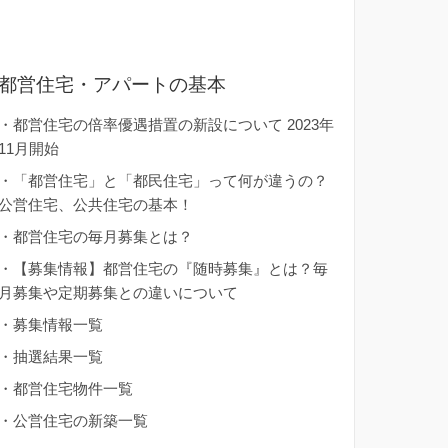
都営住宅・アパートの基本
・
都営住宅の倍率優遇措置の新設について 2023年
11月開始
・
「都営住宅」と「都民住宅」って何が違うの？
公営住宅、公共住宅の基本！
・
都営住宅の毎月募集とは？
・
【募集情報】都営住宅の『随時募集』とは？毎
月募集や定期募集との違いについて
・
募集情報一覧
・
抽選結果一覧
・
都営住宅物件一覧
・
公営住宅の新築一覧