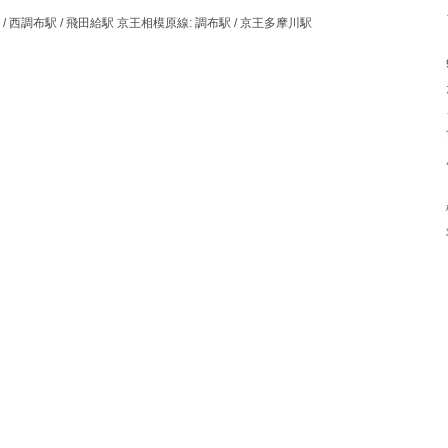
布駅 / 西調布駅 / 飛田給駅 京王相模原線: 調布駅 / 京王多摩川駅