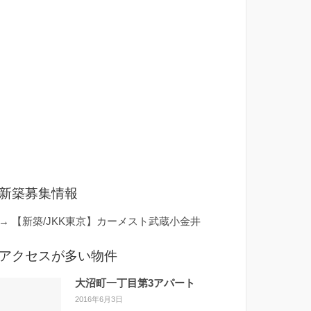
新築募集情報
→
【新築/JKK東京】カーメスト武蔵小金井
アクセスが多い物件
大沼町一丁目第3アパート
2016年6月3日