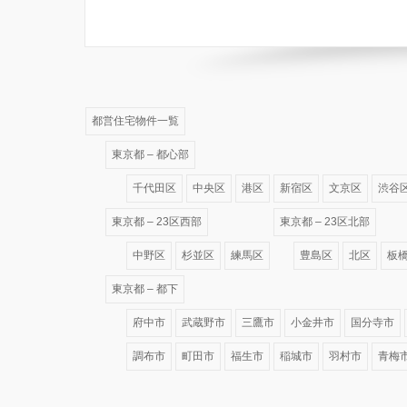
都営住宅物件一覧
東京都 – 都心部
千代田区
中央区
港区
新宿区
文京区
渋谷
東京都 – 23区西部
東京都 – 23区北部
中野区
杉並区
練馬区
豊島区
北区
板
東京都 – 都下
府中市
武蔵野市
三鷹市
小金井市
国分寺市
調布市
町田市
福生市
稲城市
羽村市
青梅