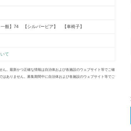
【一般】74 【シルバーピア】 【車椅子】
ついて
せん。最新かつ正確な情報は自治体および各施設のウェブサイト等でご確
ではありません。募集期間中に自治体および各施設のウェブサイト等でご