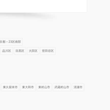
京都 – 23区南部
品川区
目黒区
大田区
世田谷区
東久留米市
東大和市
東村山市
武蔵村山市
清瀬市