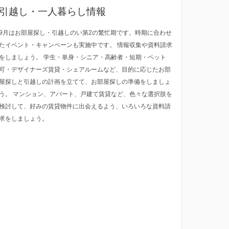
引越し・一人暮らし情報
9月はお部屋探し・引越しのい第2の繁忙期です。時期に合わせ
たイベント・キャンペーンも実施中です。 情報収集や資料請求
をしましょう。 学生・単身・シニア・高齢者・短期・ペット
可・デザイナーズ賃貸・シェアルームなど、目的に応じたお部
屋探しと引越しの計画を立てて、お部屋探しの準備をしましょ
う。 マンション、アパート、戸建て賃貸など、色々な選択肢を
検討して、好みの賃貸物件に出会えるよう、いろいろな資料請
求をしましょう。