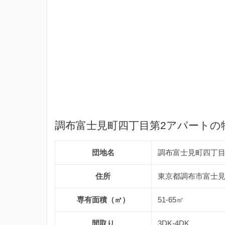
調布富士見町四丁目第2アパートの
団地名
調布富士見町四丁目
住所
東京都調布市富士見町
専有面積（㎡）
51-65㎡
間取り
3DK-4DK