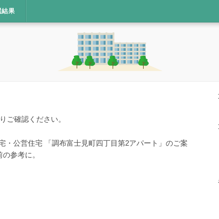
選結果
りご確認ください。
住宅・公営住宅 「調布富士見町四丁目第2アパート」のご案
前の参考に。