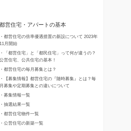
都営住宅・アパートの基本
・
都営住宅の倍率優遇措置の新設について 2023年
11月開始
・
「都営住宅」と「都民住宅」って何が違うの？
公営住宅、公共住宅の基本！
・
都営住宅の毎月募集とは？
・
【募集情報】都営住宅の『随時募集』とは？毎
月募集や定期募集との違いについて
・
募集情報一覧
・
抽選結果一覧
・
都営住宅物件一覧
・
公営住宅の新築一覧