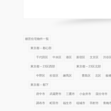
都営住宅物件一覧
東京都 – 都心部
千代田区
中央区
港区
新宿区
文京区
渋谷
東京都 – 23区西部
東京都 – 23区北部
中野区
杉並区
練馬区
豊島区
北区
板
東京都 – 都下
府中市
武蔵野市
三鷹市
小金井市
国分寺市
調布市
町田市
福生市
稲城市
羽村市
青梅