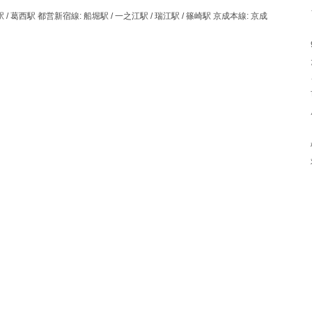
/ 葛西駅 都営新宿線: 船堀駅 / 一之江駅 / 瑞江駅 / 篠崎駅 京成本線: 京成