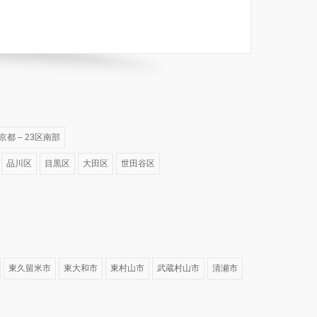
京都 – 23区南部
品川区
目黒区
大田区
世田谷区
東久留米市
東大和市
東村山市
武蔵村山市
清瀬市