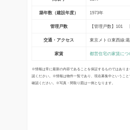
築年数（建設年度）
1973年
管理戸数
【管理戸数】101 
交通・アクセス
東京メトロ東西線:
家賃
都営住宅の家賃につ
※情報は常に最新の内容であることを保証するものではありま
認ください。※情報は物件一覧であり、現在募集中ということ
確認ください。※写真・間取り図は一例となります。