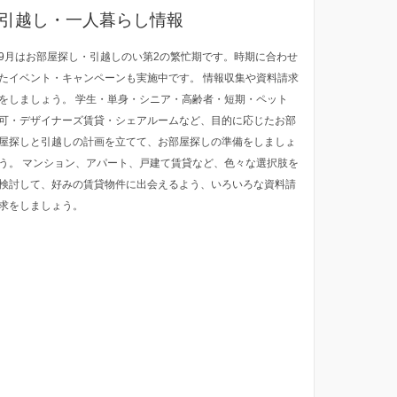
引越し・一人暮らし情報
9月はお部屋探し・引越しのい第2の繁忙期です。時期に合わせ
たイベント・キャンペーンも実施中です。 情報収集や資料請求
をしましょう。 学生・単身・シニア・高齢者・短期・ペット
可・デザイナーズ賃貸・シェアルームなど、目的に応じたお部
屋探しと引越しの計画を立てて、お部屋探しの準備をしましょ
う。 マンション、アパート、戸建て賃貸など、色々な選択肢を
検討して、好みの賃貸物件に出会えるよう、いろいろな資料請
求をしましょう。