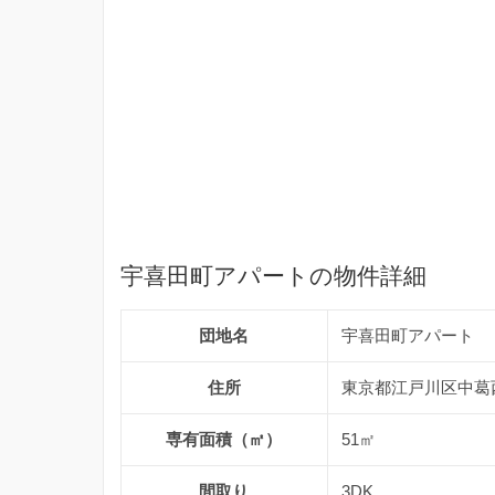
宇喜田町アパートの物件詳細
団地名
宇喜田町アパート
住所
東京都江戸川区中葛西
専有面積（㎡）
51㎡
間取り
3DK