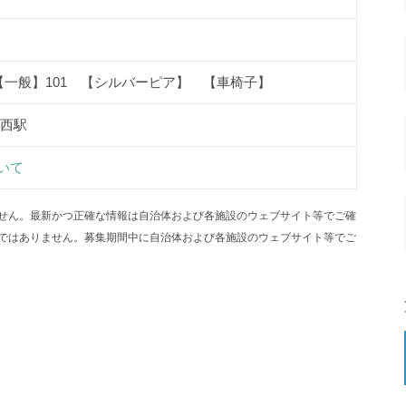
【一般】101 【シルバーピア】 【車椅子】
葛西駅
いて
せん。最新かつ正確な情報は自治体および各施設のウェブサイト等でご確
ではありません。募集期間中に自治体および各施設のウェブサイト等でご