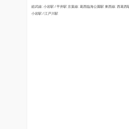
総武線: 小岩駅 / 平井駅 京葉線: 葛西臨海公園駅 東西線: 西葛西駅 
小岩駅 / 江戸川駅