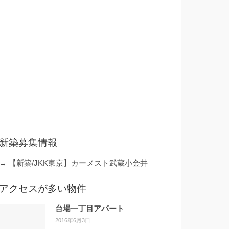
新築募集情報
→
【新築/JKK東京】カーメスト武蔵小金井
アクセスが多い物件
台場一丁目アパート
2016年6月3日