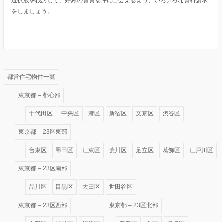
選択肢を検討して、好みの賃貸物件に出会えるよう、いろいろな資料請求
をしましょう。
都営住宅物件一覧
東京都 – 都心部
千代田区
中央区
港区
新宿区
文京区
渋谷区
東京都 – 23区東部
台東区
墨田区
江東区
荒川区
足立区
葛飾区
江戸川区
東京都 – 23区南部
品川区
目黒区
大田区
世田谷区
東京都 – 23区西部
東京都 – 23区北部