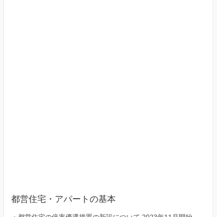
（東
京
23
区）
都営住宅・アパートの基本