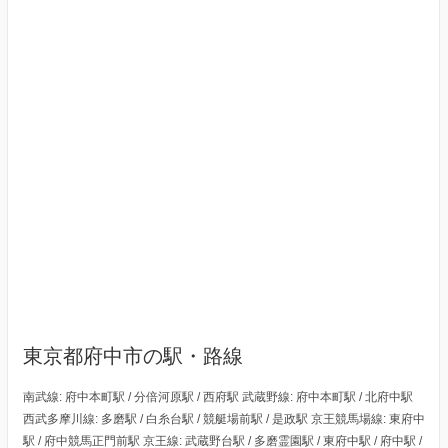
東京都府中市の駅・路線
南武線: 府中本町駅 / 分倍河原駅 / 西府駅 武蔵野線: 府中本町駅 / 北府中駅
西武多摩川線: 多磨駅 / 白糸台駅 / 競艇場前駅 / 是政駅 京王競馬場線: 東府中
駅 / 府中競馬正門前駅 京王線: 武蔵野台駅 / 多磨霊園駅 / 東府中駅 / 府中駅 /