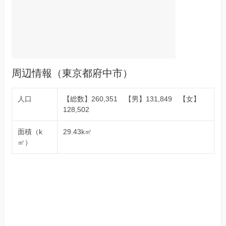
周辺情報（東京都府中市）
人口
【総数】260,351 【男】131,849 【女】
128,502
面積（k
29.43k㎡
㎡）