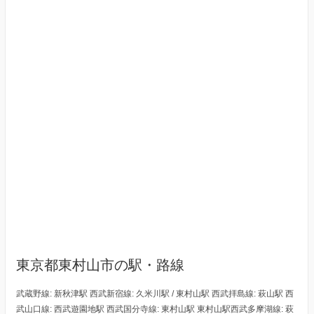
東京都東村山市の駅・路線
武蔵野線: 新秋津駅 西武新宿線: 久米川駅 / 東村山駅 西武拝島線: 萩山駅 西
武山口線: 西武遊園地駅 西武国分寺線: 東村山駅 東村山駅西武多摩湖線: 萩