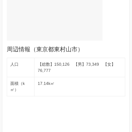
周辺情報（東京都東村山市）
人口
【総数】150,126 【男】73,349 【女】
76,777
面積（k
17.14k㎡
㎡）