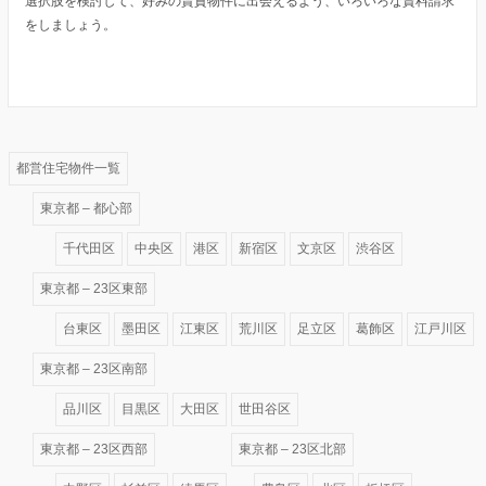
選択肢を検討して、好みの賃貸物件に出会えるよう、いろいろな資料請求
をしましょう。
都営住宅物件一覧
東京都 – 都心部
千代田区
中央区
港区
新宿区
文京区
渋谷区
東京都 – 23区東部
台東区
墨田区
江東区
荒川区
足立区
葛飾区
江戸川区
東京都 – 23区南部
品川区
目黒区
大田区
世田谷区
東京都 – 23区西部
東京都 – 23区北部