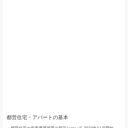
（東
京
23
区）
都営住宅・アパートの基本