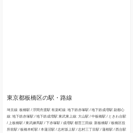
東京都板橋区の駅・路線
埼京線: 板橋駅 / 浮間舟渡駅 有楽町線: 地下鉄赤塚駅 / 地下鉄成増駅 副都心
線: 地下鉄赤塚駅 / 地下鉄成増駅 東武東上線: 大山駅 / 中板橋駅 / ときわ台駅
/ 上板橋駅 / 東武練馬駅 / 下赤塚駅 / 成増駅 都営三田線: 新板橋駅 / 板橋区役
所前駅 / 板橋本町駅 / 本蓮沼駅 / 志村坂上駅 / 志村三丁目駅 / 蓮根駅 / 西台駅