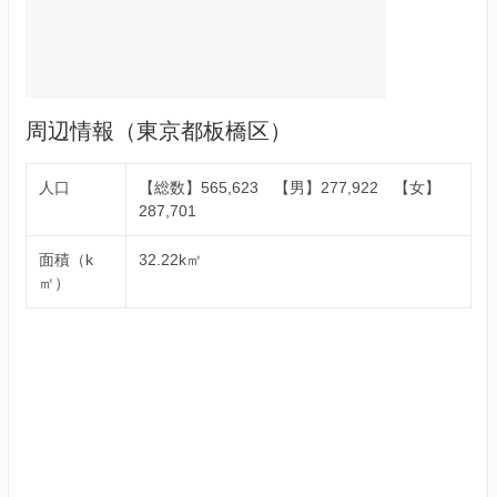
周辺情報（東京都板橋区）
人口
【総数】565,623 【男】277,922 【女】
287,701
面積（k
32.22k㎡
㎡）