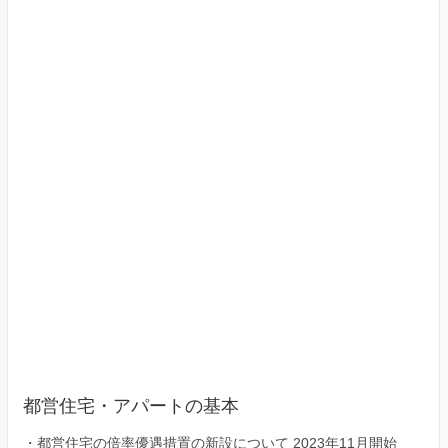
（東
京
23
区）
都営住宅・アパートの基本
・
都営住宅の倍率優遇措置の新設について 2023年11月開始