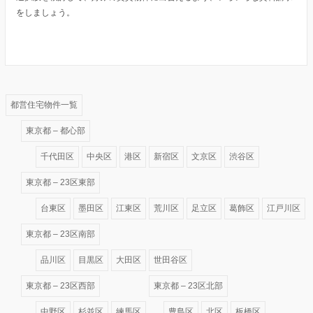
をしましょう。
都営住宅物件一覧
東京都 – 都心部
千代田区
中央区
港区
新宿区
文京区
渋谷区
東京都 – 23区東部
台東区
墨田区
江東区
荒川区
足立区
葛飾区
江戸川区
東京都 – 23区南部
品川区
目黒区
大田区
世田谷区
東京都 – 23区西部
東京都 – 23区北部
中野区
杉並区
練馬区
豊島区
北区
板橋区