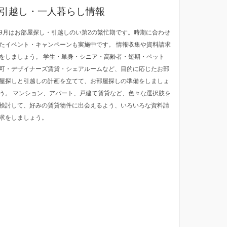
引越し・一人暮らし情報
9月はお部屋探し・引越しのい第2の繁忙期です。時期に合わせ
たイベント・キャンペーンも実施中です。 情報収集や資料請求
をしましょう。 学生・単身・シニア・高齢者・短期・ペット
可・デザイナーズ賃貸・シェアルームなど、目的に応じたお部
屋探しと引越しの計画を立てて、お部屋探しの準備をしましょ
う。 マンション、アパート、戸建て賃貸など、色々な選択肢を
検討して、好みの賃貸物件に出会えるよう、いろいろな資料請
求をしましょう。