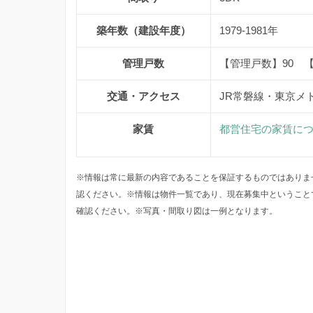
築年数（建設年度）
1979-1981年
管理戸数
【管理戸数】90 
交通・アクセス
JR常磐線・東京メ
家賃
都営住宅の家賃に
※情報は常に最新の内容であることを保証するものではありま
認ください。※情報は物件一覧であり、現在募集中ということ
確認ください。※写真・間取り図は一例となります。