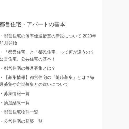
都営住宅・アパートの基本
・
都営住宅の倍率優遇措置の新設について 2023年
11月開始
・
「都営住宅」と「都民住宅」って何が違うの？
公営住宅、公共住宅の基本！
・
都営住宅の毎月募集とは？
・
【募集情報】都営住宅の『随時募集』とは？毎
月募集や定期募集との違いについて
・
募集情報一覧
・
抽選結果一覧
・
都営住宅物件一覧
・
公営住宅の新築一覧