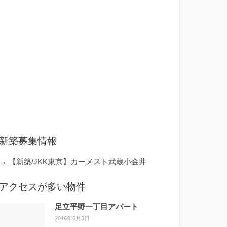
新築募集情報
→
【新築/JKK東京】カーメスト武蔵小金井
アクセスが多い物件
足立平野一丁目アパート
2016年6月3日