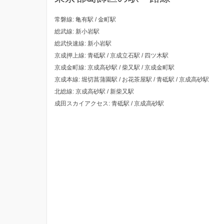
常磐線: 亀有駅 / 金町駅
総武線: 新小岩駅
総武快速線: 新小岩駅
京成押上線: 青砥駅 / 京成立石駅 / 四ツ木駅
京成金町線: 京成高砂駅 / 柴又駅 / 京成金町駅
京成本線: 堀切菖蒲園駅 / お花茶屋駅 / 青砥駅 / 京成高砂駅
北総線: 京成高砂駅 / 新柴又駅
成田スカイアクセス: 青砥駅 / 京成高砂駅