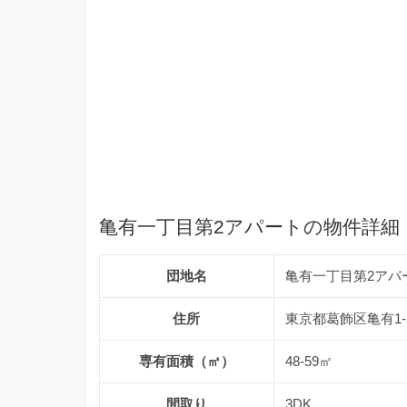
亀有一丁目第2アパートの物件詳細
団地名
亀有一丁目第2アパ
住所
東京都葛飾区亀有1-
専有面積（㎡）
48-59㎡
間取り
3DK