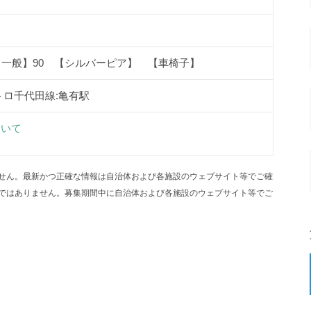
【一般】90 【シルバーピア】 【車椅子】
トロ千代田線:亀有駅
ついて
せん。最新かつ正確な情報は自治体および各施設のウェブサイト等でご確
ではありません。募集期間中に自治体および各施設のウェブサイト等でご