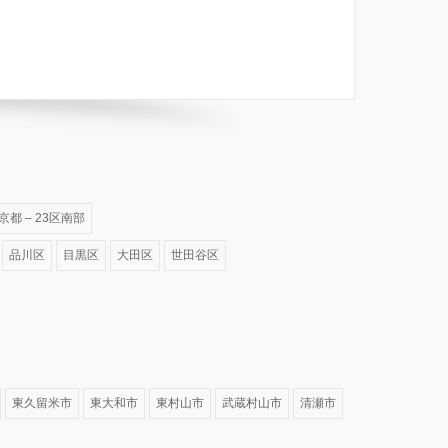
京都 – 23区南部
品川区
目黒区
大田区
世田谷区
東久留米市
東大和市
東村山市
武蔵村山市
清瀬市