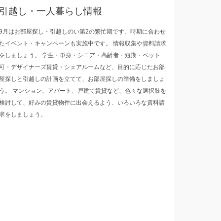
引越し・一人暮らし情報
9月はお部屋探し・引越しのい第2の繁忙期です。時期に合わせ
たイベント・キャンペーンも実施中です。 情報収集や資料請求
をしましょう。 学生・単身・シニア・高齢者・短期・ペット
可・デザイナーズ賃貸・シェアルームなど、目的に応じたお部
屋探しと引越しの計画を立てて、お部屋探しの準備をしましょ
う。 マンション、アパート、戸建て賃貸など、色々な選択肢を
検討して、好みの賃貸物件に出会えるよう、いろいろな資料請
求をしましょう。