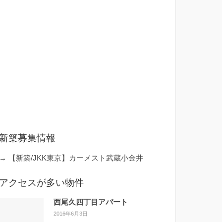
新築募集情報
→
【新築/JKK東京】カーメスト武蔵小金井
アクセスが多い物件
西尾久四丁目アパート
2016年6月3日