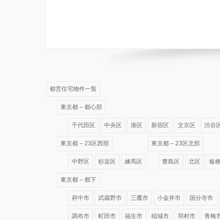
都営住宅物件一覧
東京都 – 都心部
千代田区
中央区
港区
新宿区
文京区
渋谷
東京都 – 23区西部
東京都 – 23区北部
中野区
杉並区
練馬区
豊島区
北区
板
東京都 – 都下
府中市
武蔵野市
三鷹市
小金井市
国分寺市
調布市
町田市
福生市
稲城市
羽村市
青梅