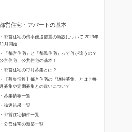
都営住宅・アパートの基本
・
都営住宅の倍率優遇措置の新設について 2023年
11月開始
・
「都営住宅」と「都民住宅」って何が違うの？
公営住宅、公共住宅の基本！
・
都営住宅の毎月募集とは？
・
【募集情報】都営住宅の『随時募集』とは？毎
月募集や定期募集との違いについて
・
募集情報一覧
・
抽選結果一覧
・
都営住宅物件一覧
・
公営住宅の新築一覧