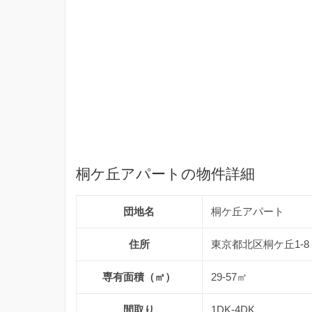
桐ケ丘アパートの物件詳細
団地名
桐ケ丘アパート
住所
東京都北区桐ケ丘1-8
専有面積（㎡）
29-57㎡
間取り
1DK-4DK