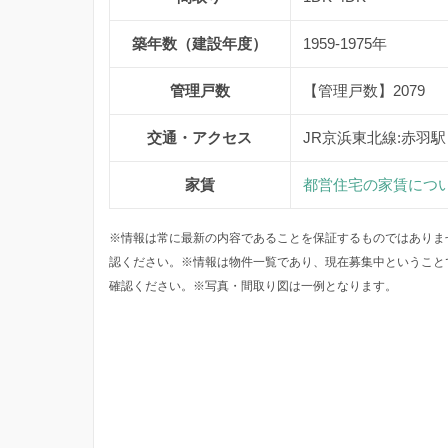
築年数（建設年度）
1959-1975年
管理戸数
【管理戸数】2079 
交通・アクセス
JR京浜東北線:赤羽駅
家賃
都営住宅の家賃につ
※情報は常に最新の内容であることを保証するものではありま
認ください。※情報は物件一覧であり、現在募集中ということ
確認ください。※写真・間取り図は一例となります。