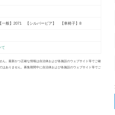
【一般】2071 【シルバーピア】 【車椅子】8
いて
せん。最新かつ正確な情報は自治体および各施設のウェブサイト等でご確
ではありません。募集期間中に自治体および各施設のウェブサイト等でご