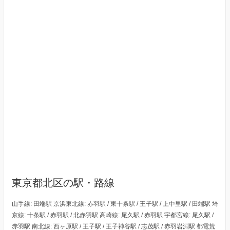
東京都北区の駅・路線
山手線: 田端駅 京浜東北線: 赤羽駅 / 東十条駅 / 王子駅 / 上中里駅 / 田端駅 埼
京線: 十条駅 / 赤羽駅 / 北赤羽駅 高崎線: 尾久駅 / 赤羽駅 宇都宮線: 尾久駅 /
赤羽駅 南北線: 西ヶ原駅 / 王子駅 / 王子神谷駅 / 志茂駅 / 赤羽岩淵駅 都電荒