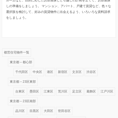
ルームなど、目的に応じたお部屋探しと引越しの計画を立てて、お部屋探
しの準備をしましょう。 マンション、アパート、戸建て賃貸など、色々な
選択肢を検討して、好みの賃貸物件に出会えるよう、いろいろな資料請求
をしましょう。
都営住宅物件一覧
東京都 – 都心部
千代田区
中央区
港区
新宿区
文京区
渋谷区
東京都 – 23区東部
台東区
墨田区
江東区
荒川区
足立区
葛飾区
江戸川区
東京都 – 23区南部
品川区
目黒区
大田区
世田谷区