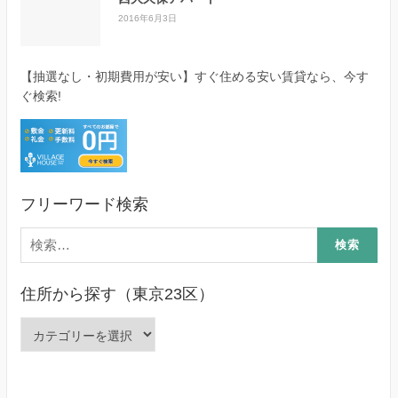
2016年6月3日
【抽選なし・初期費用が安い】すぐ住める安い賃貸なら、今す
ぐ検索!
フリーワード検索
検
索:
住所から探す（東京23区）
住
所
か
ら