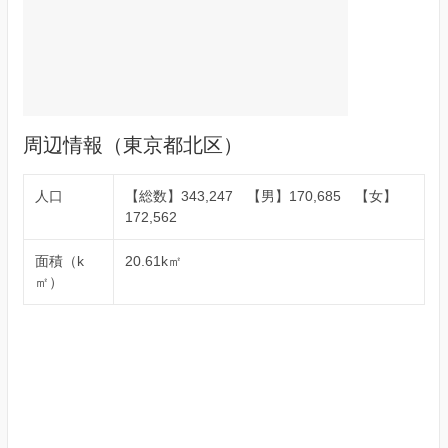
周辺情報（東京都北区）
人口
【総数】343,247 【男】170,685 【女】
172,562
面積（k
20.61k㎡
㎡）