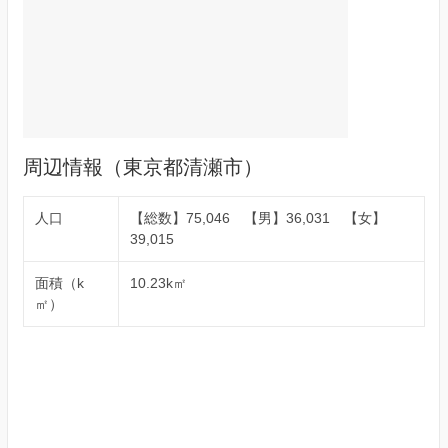
周辺情報（東京都清瀬市）
人口
【総数】75,046 【男】36,031 【女】
39,015
面積（k
10.23k㎡
㎡）