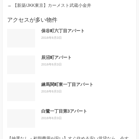
→
【新築/JKK東京】カーメスト武蔵小金井
アクセスが多い物件
保谷町六丁目アパート
2016年6月3日
辰沼町アパート
2016年6月3日
練馬関町東一丁目アパート
2016年6月3日
白鷺一丁目第3アパート
2016年6月3日
【抽選なし・初期費用が安い】すぐ住める安い賃貸なら、今す