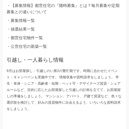
・
【募集情報】都営住宅の『随時募集』とは？毎月募集や定期
募集との違いについて
・
募集情報一覧
・
抽選結果一覧
・
都営住宅物件一覧
・
公営住宅の新築一覧
引越し・一人暮らし情報
9月はお部屋探し・引越しのい第2の繁忙期です。時期に合わせたイベン
ト・キャンペーンも実施中です。 情報収集や資料請求をしましょう。 学
生・単身・シニア・高齢者・短期・ペット可・デザイナーズ賃貸・シェア
ルームなど、目的に応じたお部屋探しと引越しの計画を立てて、お部屋探
しの準備をしましょう。 マンション、アパート、戸建て賃貸など、色々な
選択肢を検討して、好みの賃貸物件に出会えるよう、いろいろな資料請求
をしましょう。