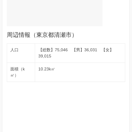
周辺情報（東京都清瀬市）
人口
【総数】75,046 【男】36,031 【女】
39,015
面積（k
10.23k㎡
㎡）