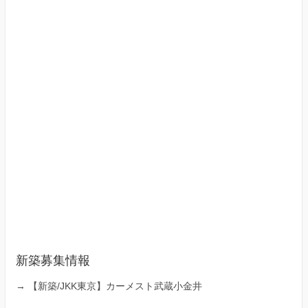
新築募集情報
→
【新築/JKK東京】カーメスト武蔵小金井