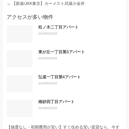
→
【新築/JKK東京】カーメスト武蔵小金井
アクセスが多い物件
松ノ木二丁目アパート
2016年6月3日
東が丘一丁目第3アパート
2016年6月3日
弘道一丁目第4アパート
2016年6月3日
南砂四丁目アパート
2016年6月3日
【抽選なし・初期費用が安い】すぐ住める安い賃貸なら、今す