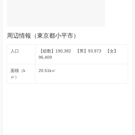
周辺情報（東京都小平市）
人口
【総数】190,382 【男】93,973 【女】
96,409
面積（k
20.51k㎡
㎡）