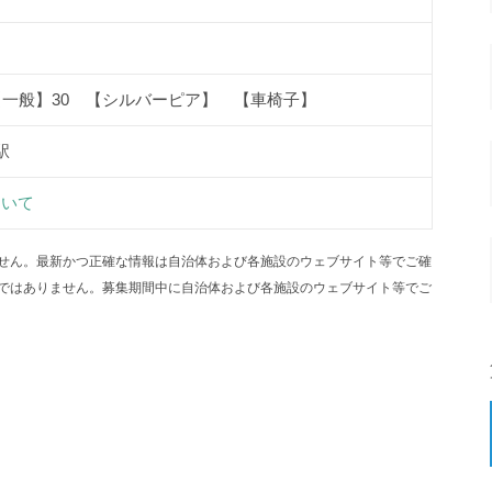
【一般】30 【シルバーピア】 【車椅子】
駅
ついて
せん。最新かつ正確な情報は自治体および各施設のウェブサイト等でご確
ではありません。募集期間中に自治体および各施設のウェブサイト等でご