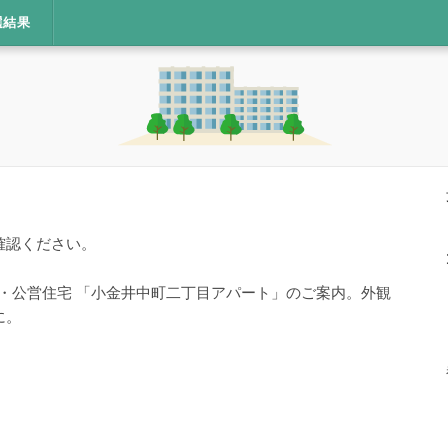
選結果
確認ください。
宅・公営住宅 「小金井中町二丁目アパート」のご案内。外観
に。