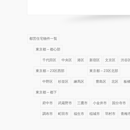
都営住宅物件一覧
東京都 – 都心部
千代田区
中央区
港区
新宿区
文京区
渋谷
東京都 – 23区西部
東京都 – 23区北部
中野区
杉並区
練馬区
豊島区
北区
板
東京都 – 都下
府中市
武蔵野市
三鷹市
小金井市
国分寺市
調布市
町田市
福生市
稲城市
羽村市
青梅