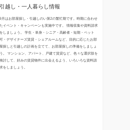
引越し・一人暮らし情報
9月はお部屋探し・引越しのい第2の繁忙期です。時期に合わせ
たイベント・キャンペーンも実施中です。 情報収集や資料請求
をしましょう。 学生・単身・シニア・高齢者・短期・ペット
可・デザイナーズ賃貸・シェアルームなど、目的に応じたお部
屋探しと引越しの計画を立てて、お部屋探しの準備をしましょ
う。 マンション、アパート、戸建て賃貸など、色々な選択肢を
検討して、好みの賃貸物件に出会えるよう、いろいろな資料請
求をしましょう。