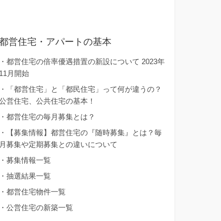
都営住宅・アパートの基本
・
都営住宅の倍率優遇措置の新設について 2023年
11月開始
・
「都営住宅」と「都民住宅」って何が違うの？
公営住宅、公共住宅の基本！
・
都営住宅の毎月募集とは？
・
【募集情報】都営住宅の『随時募集』とは？毎
月募集や定期募集との違いについて
・
募集情報一覧
・
抽選結果一覧
・
都営住宅物件一覧
・
公営住宅の新築一覧