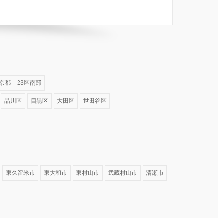
京都 – 23区南部
品川区
目黒区
大田区
世田谷区
東久留米市
東大和市
東村山市
武蔵村山市
清瀬市