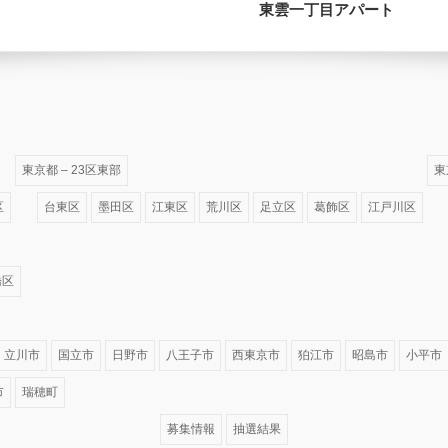
東雲一丁目アパート
東京都 – 23区東部
東
区
台東区
墨田区
江東区
荒川区
足立区
葛飾区
江戸川区
橋区
立川市
国立市
日野市
八王子市
西東京市
狛江市
昭島市
小平市
市
瑞穂町
募集情報
抽選結果