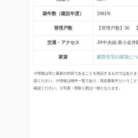
築年数（建設年度）
1981年
管理戸数
【管理戸数】30 
交通・アクセス
JR中央線:東小金井
家賃
都営住宅の家賃に
※情報は常に最新の内容であることを保証するものではありま
認ください。※情報は物件一覧であり、現在募集中ということ
確認ください。※写真・間取り図は一例となります。