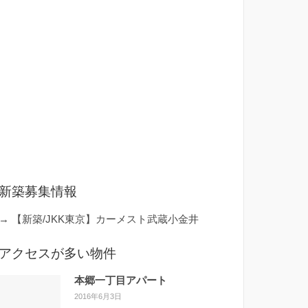
新築募集情報
→
【新築/JKK東京】カーメスト武蔵小金井
アクセスが多い物件
本郷一丁目アパート
2016年6月3日