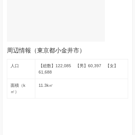
周辺情報（東京都小金井市）
人口
【総数】122,085 【男】60,397 【女】
61,688
面積（k
11.3k㎡
㎡）