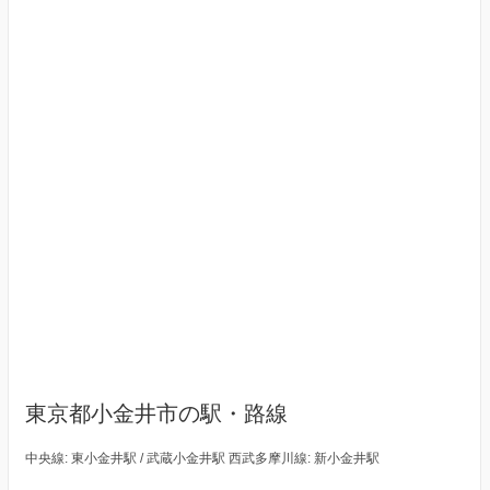
東京都小金井市の駅・路線
中央線: 東小金井駅 / 武蔵小金井駅 西武多摩川線: 新小金井駅