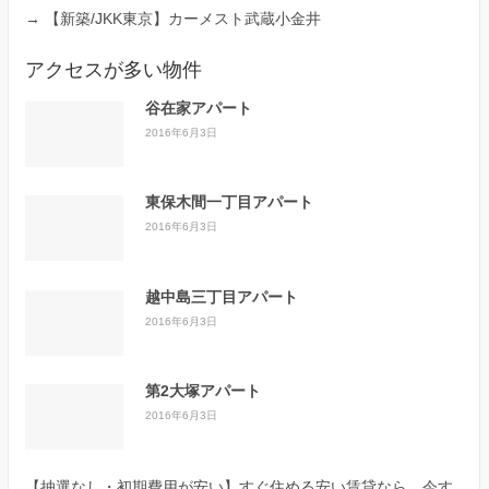
→
【新築/JKK東京】カーメスト武蔵小金井
アクセスが多い物件
谷在家アパート
2016年6月3日
東保木間一丁目アパート
2016年6月3日
越中島三丁目アパート
2016年6月3日
第2大塚アパート
2016年6月3日
【抽選なし・初期費用が安い】すぐ住める安い賃貸なら、今す