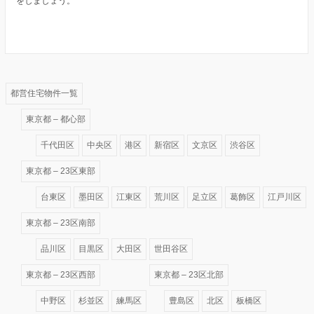
をしましょう。
都営住宅物件一覧
東京都 – 都心部
千代田区
中央区
港区
新宿区
文京区
渋谷区
東京都 – 23区東部
台東区
墨田区
江東区
荒川区
足立区
葛飾区
江戸川区
東京都 – 23区南部
品川区
目黒区
大田区
世田谷区
東京都 – 23区西部
東京都 – 23区北部
中野区
杉並区
練馬区
豊島区
北区
板橋区