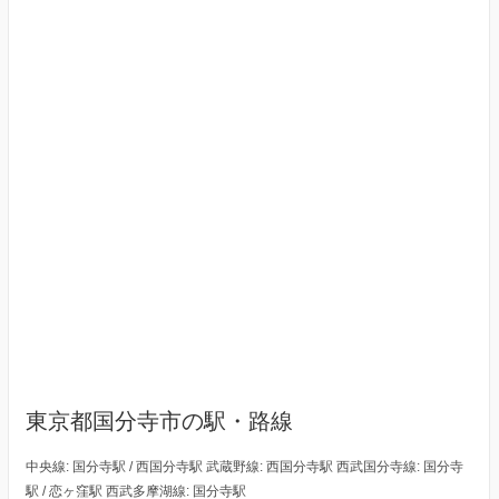
東京都国分寺市の駅・路線
中央線: 国分寺駅 / 西国分寺駅 武蔵野線: 西国分寺駅 西武国分寺線: 国分寺
駅 / 恋ヶ窪駅 西武多摩湖線: 国分寺駅