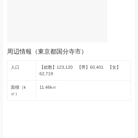
周辺情報（東京都国分寺市）
人口
【総数】123,120 【男】60,401 【女】
62,719
面積（k
11.46k㎡
㎡）