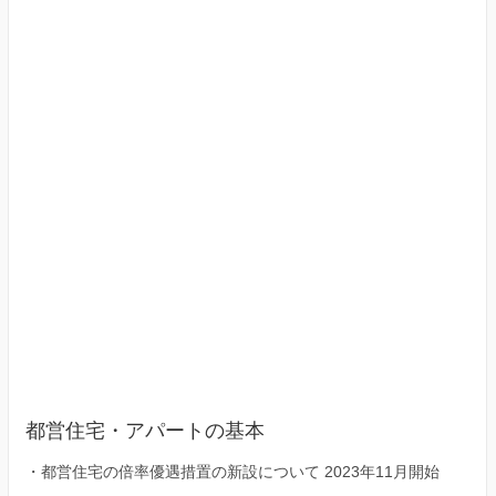
京
23
区）
都営住宅・アパートの基本
・
都営住宅の倍率優遇措置の新設について 2023年11月開始