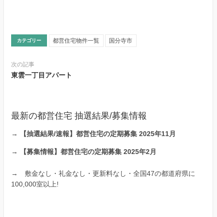
都営住宅物件一覧
国分寺市
カテゴリー
次の記事
東雲一丁目アパート
最新の都営住宅 抽選結果/募集情報
→
【抽選結果/速報】都営住宅の定期募集 2025年11月
→
【募集情報】都営住宅の定期募集 2025年2月
→
敷金なし・礼金なし・更新料なし・全国47の都道府県に
100,000室以上!