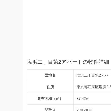
塩浜二丁目第2アパートの物件詳細
団地名
塩浜二丁目第2アパ
住所
東京都江東区塩浜2-
専有面積（㎡）
37-42㎡
間取り
2DK-3DK