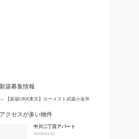
新築募集情報
→
【新築/JKK東京】カーメスト武蔵小金井
アクセスが多い物件
中川二丁目アパート
2016年6月3日