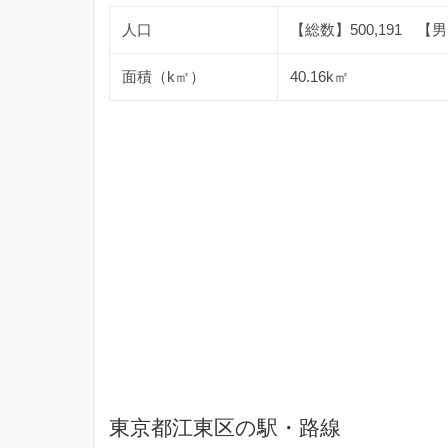
人口
【総数】500,191 【男】
面積（k㎡）
40.16k㎡
東京都江東区の駅・路線