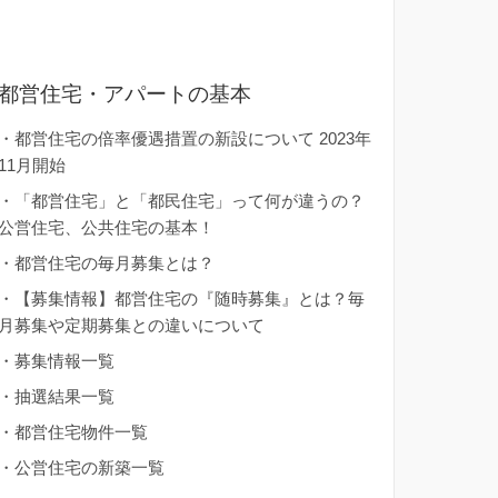
都営住宅・アパートの基本
・
都営住宅の倍率優遇措置の新設について 2023年
11月開始
・
「都営住宅」と「都民住宅」って何が違うの？
公営住宅、公共住宅の基本！
・
都営住宅の毎月募集とは？
・
【募集情報】都営住宅の『随時募集』とは？毎
月募集や定期募集との違いについて
・
募集情報一覧
・
抽選結果一覧
・
都営住宅物件一覧
・
公営住宅の新築一覧