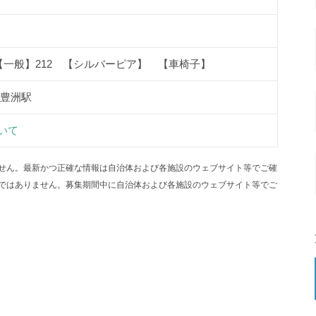
【一般】212 【シルバーピア】 【車椅子】
:豊洲駅
いて
せん。最新かつ正確な情報は自治体および各施設のウェブサイト等でご確
ではありません。募集期間中に自治体および各施設のウェブサイト等でご