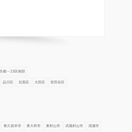
京都 – 23区南部
品川区
目黒区
大田区
世田谷区
東久留米市
東大和市
東村山市
武蔵村山市
清瀬市