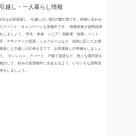
引越し・一人暮らし情報
9月はお部屋探し・引越しのい第2の繁忙期です。時期に合わせ
たイベント・キャンペーンも実施中です。 情報収集や資料請求
をしましょう。 学生・単身・シニア・高齢者・短期・ペット
可・デザイナーズ賃貸・シェアルームなど、目的に応じたお部
屋探しと引越しの計画を立てて、お部屋探しの準備をしましょ
う。 マンション、アパート、戸建て賃貸など、色々な選択肢を
検討して、好みの賃貸物件に出会えるよう、いろいろな資料請
求をしましょう。