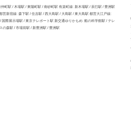
仲町駅 / 木場駅 / 東陽町駅 / 南砂町駅 有楽町線: 新木場駅 / 辰巳駅 / 豊洲駅
営新宿線: 森下駅 / 住吉駅 / 西大島駅 / 大島駅 / 東大島駅 都営大江戸線:
駅 / 国際展示場駅 / 東京テレポート駅 新交通ゆりかもめ: 船の科学館駅 / テレ
の森駅 / 市場前駅 / 新豊洲駅 / 豊洲駅