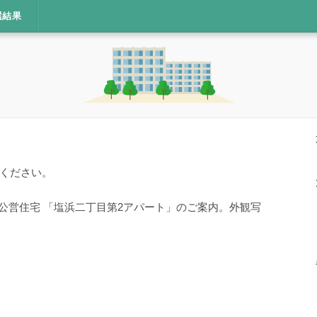
選結果
ください。
・公営住宅 「塩浜二丁目第2アパート」のご案内。外観写
。