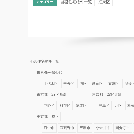
都営住宅物件一覧
江東区
カテゴリー
都営住宅物件一覧
東京都 – 都心部
千代田区
中央区
港区
新宿区
文京区
渋谷
東京都 – 23区西部
東京都 – 23区北部
中野区
杉並区
練馬区
豊島区
北区
板
東京都 – 都下
府中市
武蔵野市
三鷹市
小金井市
国分寺市