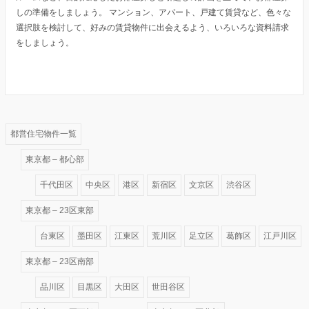
しの準備をしましょう。 マンション、アパート、戸建て賃貸など、色々な
選択肢を検討して、好みの賃貸物件に出会えるよう、いろいろな資料請求
をしましょう。
都営住宅物件一覧
東京都 – 都心部
千代田区
中央区
港区
新宿区
文京区
渋谷区
東京都 – 23区東部
台東区
墨田区
江東区
荒川区
足立区
葛飾区
江戸川区
東京都 – 23区南部
品川区
目黒区
大田区
世田谷区