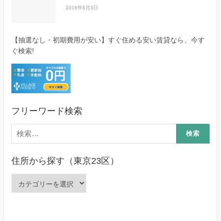
2016年6月3日
【抽選なし・初期費用が安い】すぐ住める安い賃貸なら、今す
ぐ検索!
フリーワード検索
検
索:
住所から探す（東京23区）
住
所
か
ら