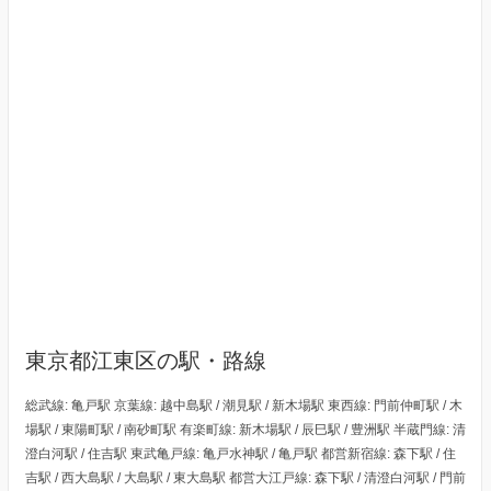
東京都江東区の駅・路線
総武線: 亀戸駅 京葉線: 越中島駅 / 潮見駅 / 新木場駅 東西線: 門前仲町駅 / 木
場駅 / 東陽町駅 / 南砂町駅 有楽町線: 新木場駅 / 辰巳駅 / 豊洲駅 半蔵門線: 清
澄白河駅 / 住吉駅 東武亀戸線: 亀戸水神駅 / 亀戸駅 都営新宿線: 森下駅 / 住
吉駅 / 西大島駅 / 大島駅 / 東大島駅 都営大江戸線: 森下駅 / 清澄白河駅 / 門前