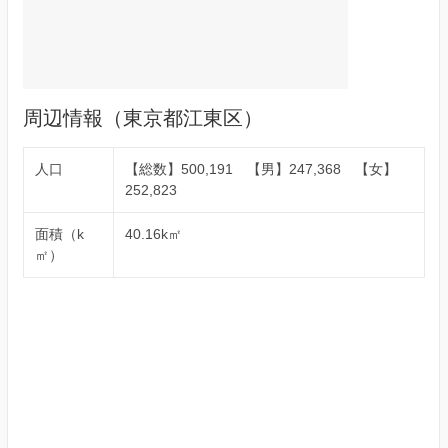
周辺情報（東京都江東区）
人口
【総数】500,191 【男】247,368 【女】
252,823
面積（k
40.16k㎡
㎡）