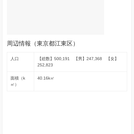
周辺情報（東京都江東区）
人口
【総数】500,191 【男】247,368 【女】
252,823
面積（k
40.16k㎡
㎡）