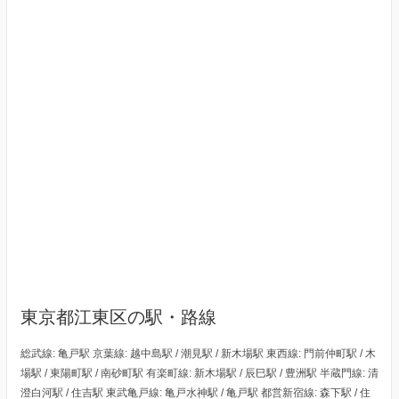
東京都江東区の駅・路線
総武線: 亀戸駅 京葉線: 越中島駅 / 潮見駅 / 新木場駅 東西線: 門前仲町駅 / 木
場駅 / 東陽町駅 / 南砂町駅 有楽町線: 新木場駅 / 辰巳駅 / 豊洲駅 半蔵門線: 清
澄白河駅 / 住吉駅 東武亀戸線: 亀戸水神駅 / 亀戸駅 都営新宿線: 森下駅 / 住