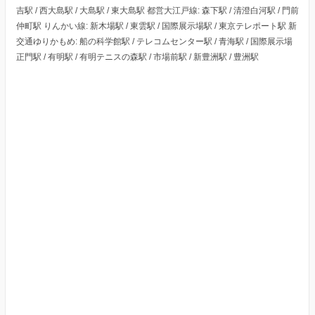
吉駅 / 西大島駅 / 大島駅 / 東大島駅 都営大江戸線: 森下駅 / 清澄白河駅 / 門前
仲町駅 りんかい線: 新木場駅 / 東雲駅 / 国際展示場駅 / 東京テレポート駅 新
交通ゆりかもめ: 船の科学館駅 / テレコムセンター駅 / 青海駅 / 国際展示場
正門駅 / 有明駅 / 有明テニスの森駅 / 市場前駅 / 新豊洲駅 / 豊洲駅