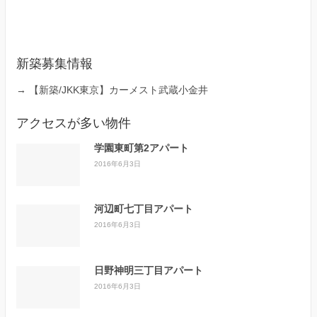
新築募集情報
→
【新築/JKK東京】カーメスト武蔵小金井
アクセスが多い物件
学園東町第2アパート
2016年6月3日
河辺町七丁目アパート
2016年6月3日
日野神明三丁目アパート
2016年6月3日