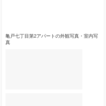
亀戸七丁目第2アパートの外観写真・室内写
真