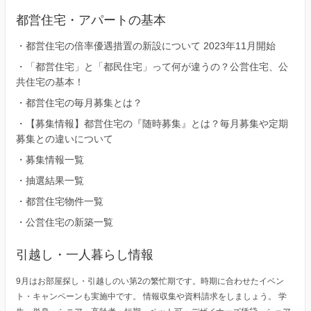
都営住宅・アパートの基本
・
都営住宅の倍率優遇措置の新設について 2023年11月開始
・
「都営住宅」と「都民住宅」って何が違うの？公営住宅、公
共住宅の基本！
・
都営住宅の毎月募集とは？
・
【募集情報】都営住宅の『随時募集』とは？毎月募集や定期
募集との違いについて
・
募集情報一覧
・
抽選結果一覧
・
都営住宅物件一覧
・
公営住宅の新築一覧
引越し・一人暮らし情報
9月はお部屋探し・引越しのい第2の繁忙期です。時期に合わせたイベン
ト・キャンペーンも実施中です。 情報収集や資料請求をしましょう。 学