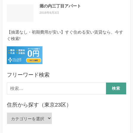
堀の内三丁目アパート
2016年6月3日
【抽選なし・初期費用が安い】すぐ住める安い賃貸なら、今す
ぐ検索!
フリーワード検索
検
索:
住所から探す（東京23区）
住
所
か