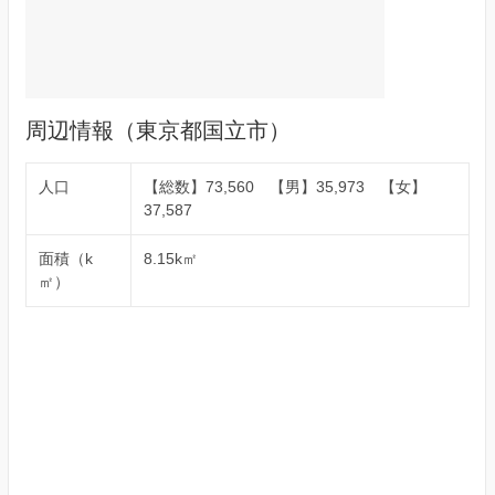
周辺情報（東京都国立市）
人口
【総数】73,560 【男】35,973 【女】
37,587
面積（k
8.15k㎡
㎡）