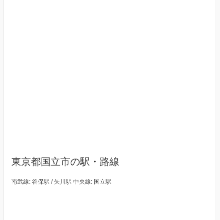
東京都国立市の駅・路線
南武線: 谷保駅 / 矢川駅 中央線: 国立駅