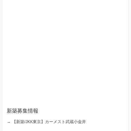
新築募集情報
→
【新築/JKK東京】カーメスト武蔵小金井