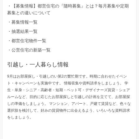
・
【募集情報】都営住宅の『随時募集』とは？毎月募集や定期
募集との違いについて
・
募集情報一覧
・
抽選結果一覧
・
都営住宅物件一覧
・
公営住宅の新築一覧
引越し・一人暮らし情報
9月はお部屋探し・引越しのい第2の繁忙期です。時期に合わせたイベン
ト・キャンペーンも実施中です。 情報収集や資料請求をしましょう。 学
生・単身・シニア・高齢者・短期・ペット可・デザイナーズ賃貸・シェア
ルームなど、目的に応じたお部屋探しと引越しの計画を立てて、お部屋探
しの準備をしましょう。 マンション、アパート、戸建て賃貸など、色々な
選択肢を検討して、好みの賃貸物件に出会えるよう、いろいろな資料請求
をしましょう。