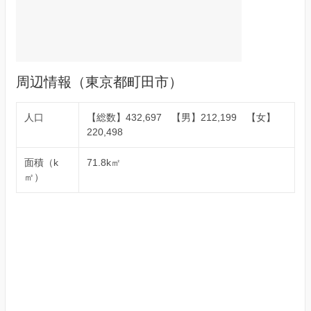
周辺情報（東京都町田市）
人口
【総数】432,697 【男】212,199 【女】
220,498
面積（k
71.8k㎡
㎡）