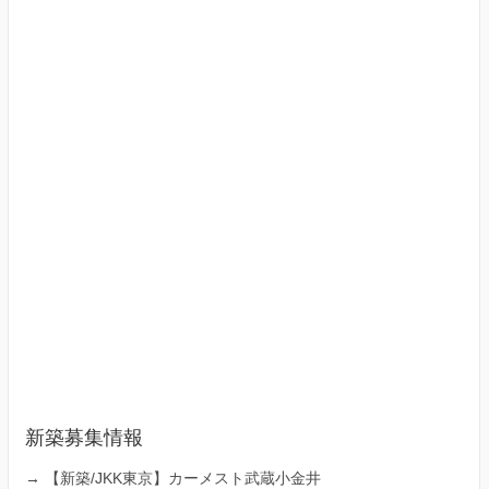
新築募集情報
→
【新築/JKK東京】カーメスト武蔵小金井