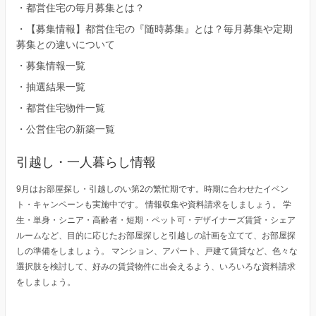
・
都営住宅の毎月募集とは？
・
【募集情報】都営住宅の『随時募集』とは？毎月募集や定期
募集との違いについて
・
募集情報一覧
・
抽選結果一覧
・
都営住宅物件一覧
・
公営住宅の新築一覧
引越し・一人暮らし情報
9月はお部屋探し・引越しのい第2の繁忙期です。時期に合わせたイベン
ト・キャンペーンも実施中です。 情報収集や資料請求をしましょう。 学
生・単身・シニア・高齢者・短期・ペット可・デザイナーズ賃貸・シェア
ルームなど、目的に応じたお部屋探しと引越しの計画を立てて、お部屋探
しの準備をしましょう。 マンション、アパート、戸建て賃貸など、色々な
選択肢を検討して、好みの賃貸物件に出会えるよう、いろいろな資料請求
をしましょう。