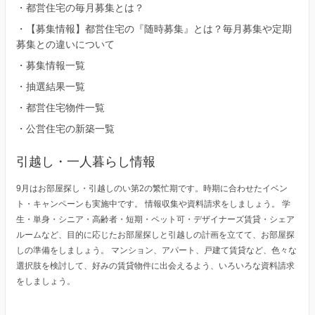
・
都営住宅の毎月募集とは？
・
【募集情報】都営住宅の『随時募集』とは？毎月募集や定期
募集との違いについて
・
募集情報一覧
・
抽選結果一覧
・
都営住宅物件一覧
・
公営住宅の新築一覧
引越し・一人暮らし情報
9月はお部屋探し・引越しのい第2の繁忙期です。時期に合わせたイベン
ト・キャンペーンも実施中です。 情報収集や資料請求をしましょう。 学
生・単身・シニア・高齢者・短期・ペット可・デザイナーズ賃貸・シェア
ルームなど、目的に応じたお部屋探しと引越しの計画を立てて、お部屋探
しの準備をしましょう。 マンション、アパート、戸建て賃貸など、色々な
選択肢を検討して、好みの賃貸物件に出会えるよう、いろいろな資料請求
をしましょう。