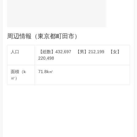
周辺情報（東京都町田市）
人口
【総数】432,697 【男】212,199 【女】
220,498
面積（k
71.8k㎡
㎡）