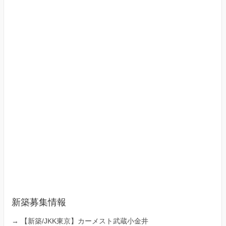
新築募集情報
→
【新築/JKK東京】カーメスト武蔵小金井