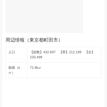
周辺情報（東京都町田市）
人口
【総数】432,697 【男】212,199 【女】
220,498
面積（k
71.8k㎡
㎡）