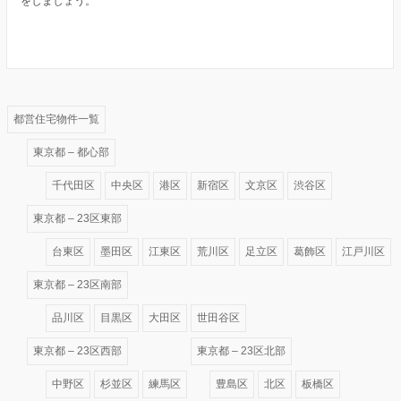
をしましょう。
都営住宅物件一覧
東京都 – 都心部
千代田区
中央区
港区
新宿区
文京区
渋谷区
東京都 – 23区東部
台東区
墨田区
江東区
荒川区
足立区
葛飾区
江戸川区
東京都 – 23区南部
品川区
目黒区
大田区
世田谷区
東京都 – 23区西部
東京都 – 23区北部
中野区
杉並区
練馬区
豊島区
北区
板橋区