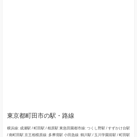
東京都町田市の駅・路線
横浜線: 成瀬駅 / 町田駅 / 相原駅 東急田園都市線: つくし野駅 / すずかけ台駅
/ 南町田駅 京王相模原線: 多摩境駅 小田急線: 鶴川駅 / 玉川学園前駅 / 町田駅