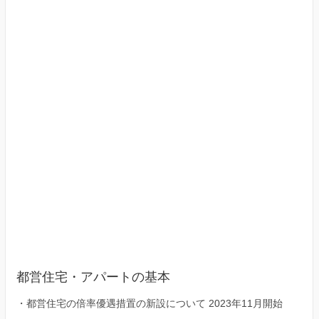
京
23
区）
都営住宅・アパートの基本
・
都営住宅の倍率優遇措置の新設について 2023年11月開始