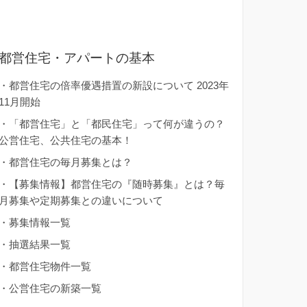
都営住宅・アパートの基本
・
都営住宅の倍率優遇措置の新設について 2023年
11月開始
・
「都営住宅」と「都民住宅」って何が違うの？
公営住宅、公共住宅の基本！
・
都営住宅の毎月募集とは？
・
【募集情報】都営住宅の『随時募集』とは？毎
月募集や定期募集との違いについて
・
募集情報一覧
・
抽選結果一覧
・
都営住宅物件一覧
・
公営住宅の新築一覧