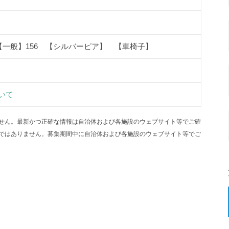
【一般】156 【シルバーピア】 【車椅子】
いて
せん。最新かつ正確な情報は自治体および各施設のウェブサイト等でご確
ではありません。募集期間中に自治体および各施設のウェブサイト等でご