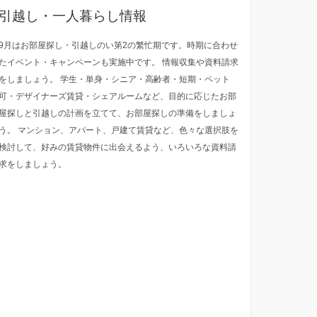
引越し・一人暮らし情報
9月はお部屋探し・引越しのい第2の繁忙期です。時期に合わせ
たイベント・キャンペーンも実施中です。 情報収集や資料請求
をしましょう。 学生・単身・シニア・高齢者・短期・ペット
可・デザイナーズ賃貸・シェアルームなど、目的に応じたお部
屋探しと引越しの計画を立てて、お部屋探しの準備をしましょ
う。 マンション、アパート、戸建て賃貸など、色々な選択肢を
検討して、好みの賃貸物件に出会えるよう、いろいろな資料請
求をしましょう。