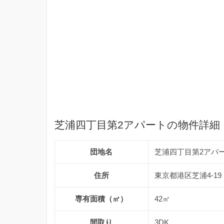
芝浦四丁目第2アパートの物件詳細
団地名
芝浦四丁目第2アパ
住所
東京都港区芝浦4-19
専有面積（㎡）
42㎡
間取り
3DK