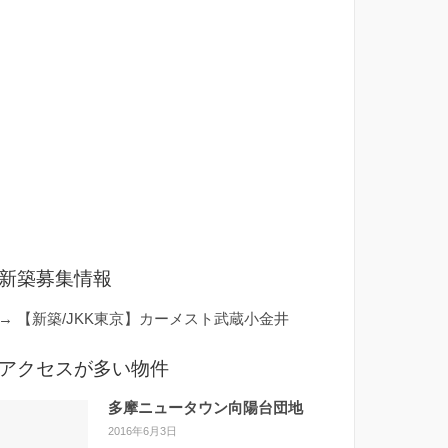
新築募集情報
→
【新築/JKK東京】カーメスト武蔵小金井
アクセスが多い物件
多摩ニュータウン向陽台団地
2016年6月3日