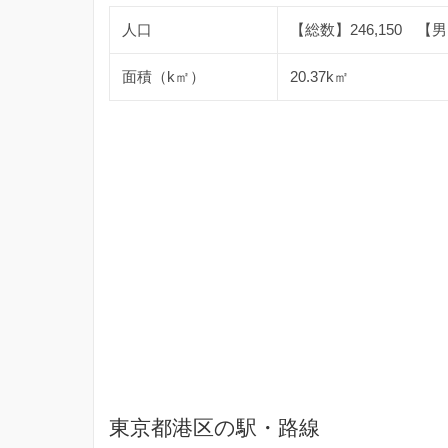
人口
【総数】246,150 【男】
面積（k㎡）
20.37k㎡
東京都港区の駅・路線