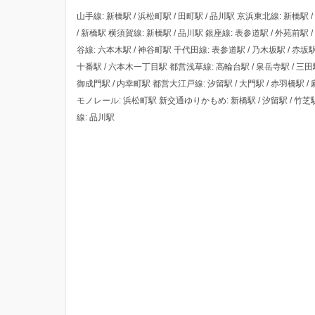
山手線: 新橋駅 / 浜松町駅 / 田町駅 / 品川駅 京浜東北線: 新橋駅 /
/ 新橋駅 横須賀線: 新橋駅 / 品川駅 銀座線: 表参道駅 / 外苑前駅
谷線: 六本木駅 / 神谷町駅 千代田線: 表参道駅 / 乃木坂駅 / 赤坂
十番駅 / 六本木一丁目駅 都営浅草線: 高輪台駅 / 泉岳寺駅 / 三田駅 
御成門駅 / 内幸町駅 都営大江戸線: 汐留駅 / 大門駅 / 赤羽橋駅 /
モノレール: 浜松町駅 新交通ゆりかもめ: 新橋駅 / 汐留駅 / 竹芝
線: 品川駅