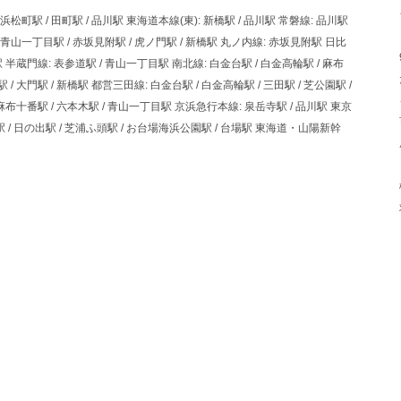
 浜松町駅 / 田町駅 / 品川駅 東海道本線(東): 新橋駅 / 品川駅 常磐線: 品川駅
 / 青山一丁目駅 / 赤坂見附駅 / 虎ノ門駅 / 新橋駅 丸ノ内線: 赤坂見附駅 日比
駅 半蔵門線: 表参道駅 / 青山一丁目駅 南北線: 白金台駅 / 白金高輪駅 / 麻布
/ 大門駅 / 新橋駅 都営三田線: 白金台駅 / 白金高輪駅 / 三田駅 / 芝公園駅 /
 麻布十番駅 / 六本木駅 / 青山一丁目駅 京浜急行本線: 泉岳寺駅 / 品川駅 東京
駅 / 日の出駅 / 芝浦ふ頭駅 / お台場海浜公園駅 / 台場駅 東海道・山陽新幹