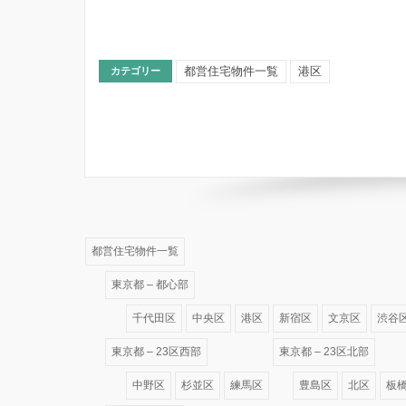
都営住宅物件一覧
港区
カテゴリー
都営住宅物件一覧
東京都 – 都心部
千代田区
中央区
港区
新宿区
文京区
渋谷
東京都 – 23区西部
東京都 – 23区北部
中野区
杉並区
練馬区
豊島区
北区
板