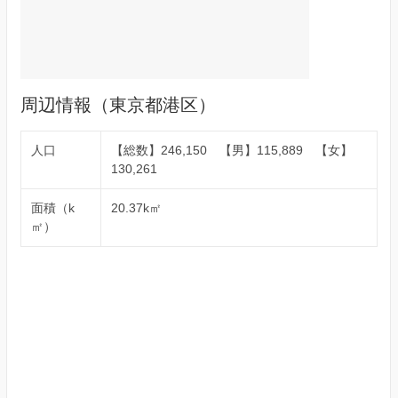
周辺情報（東京都港区）
人口
【総数】246,150 【男】115,889 【女】
130,261
面積（k
20.37k㎡
㎡）