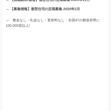
→
【募集情報】都営住宅の定期募集 2025年2月
→
敷金なし・礼金なし・更新料なし・全国47の都道府県に
100,000室以上!