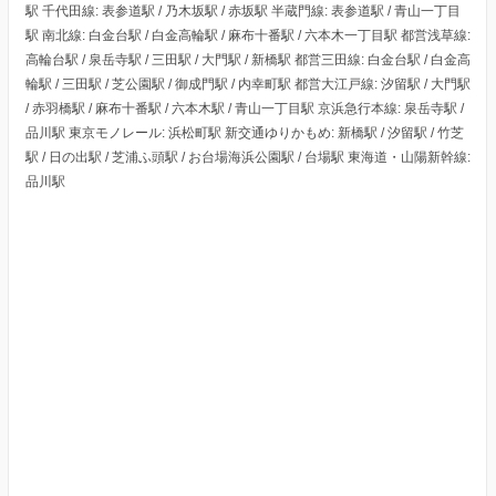
駅 千代田線: 表参道駅 / 乃木坂駅 / 赤坂駅 半蔵門線: 表参道駅 / 青山一丁目
駅 南北線: 白金台駅 / 白金高輪駅 / 麻布十番駅 / 六本木一丁目駅 都営浅草線:
高輪台駅 / 泉岳寺駅 / 三田駅 / 大門駅 / 新橋駅 都営三田線: 白金台駅 / 白金高
輪駅 / 三田駅 / 芝公園駅 / 御成門駅 / 内幸町駅 都営大江戸線: 汐留駅 / 大門駅
/ 赤羽橋駅 / 麻布十番駅 / 六本木駅 / 青山一丁目駅 京浜急行本線: 泉岳寺駅 /
品川駅 東京モノレール: 浜松町駅 新交通ゆりかもめ: 新橋駅 / 汐留駅 / 竹芝
駅 / 日の出駅 / 芝浦ふ頭駅 / お台場海浜公園駅 / 台場駅 東海道・山陽新幹線:
品川駅