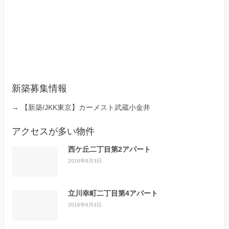
新築募集情報
→
【新築/JKK東京】カーメスト武蔵小金井
アクセスが多い物件
西ケ丘二丁目第2アパート
2016年6月3日
立川幸町二丁目第4アパート
2016年6月3日