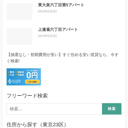
東大泉六丁目第5アパート
2016年6月3日
上連雀六丁目アパート
2016年6月3日
【抽選なし・初期費用が安い】すぐ住める安い賃貸なら、今す
ぐ検索!
フリーワード検索
検
索:
住所から探す（東京23区）