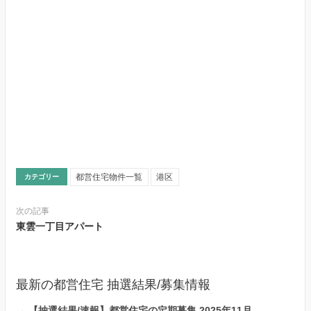
都営住宅物件一覧
港区
カテゴリー
次の記事
東雲一丁目アパート
最新の都営住宅 抽選結果/募集情報
→
【抽選結果/速報】都営住宅の定期募集 2025年11月