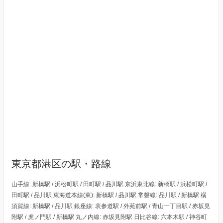
東京都港区の駅・路線
山手線: 新橋駅 / 浜松町駅 / 田町駅 / 品川駅 京浜東北線: 新橋駅 / 浜松町駅 /
田町駅 / 品川駅 東海道本線(東): 新橋駅 / 品川駅 常磐線: 品川駅 / 新橋駅 横
須賀線: 新橋駅 / 品川駅 銀座線: 表参道駅 / 外苑前駅 / 青山一丁目駅 / 赤坂見
附駅 / 虎ノ門駅 / 新橋駅 丸ノ内線: 赤坂見附駅 日比谷線: 六本木駅 / 神谷町