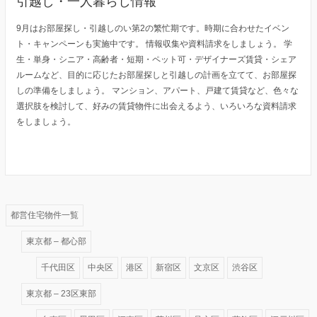
引越し・一人暮らし情報
9月はお部屋探し・引越しのい第2の繁忙期です。時期に合わせたイベン
ト・キャンペーンも実施中です。 情報収集や資料請求をしましょう。 学
生・単身・シニア・高齢者・短期・ペット可・デザイナーズ賃貸・シェア
ルームなど、目的に応じたお部屋探しと引越しの計画を立てて、お部屋探
しの準備をしましょう。 マンション、アパート、戸建て賃貸など、色々な
選択肢を検討して、好みの賃貸物件に出会えるよう、いろいろな資料請求
をしましょう。
都営住宅物件一覧
東京都 – 都心部
千代田区
中央区
港区
新宿区
文京区
渋谷区
東京都 – 23区東部