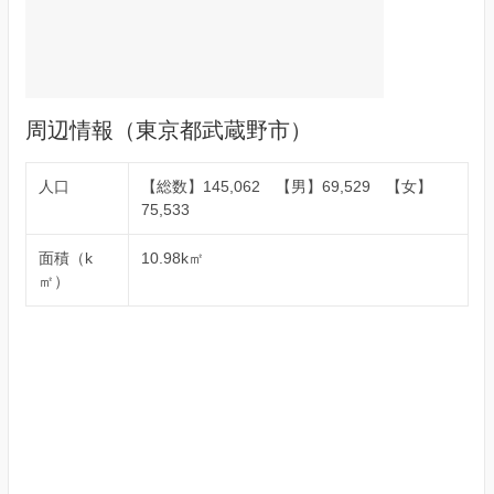
周辺情報（東京都武蔵野市）
人口
【総数】145,062 【男】69,529 【女】
75,533
面積（k
10.98k㎡
㎡）