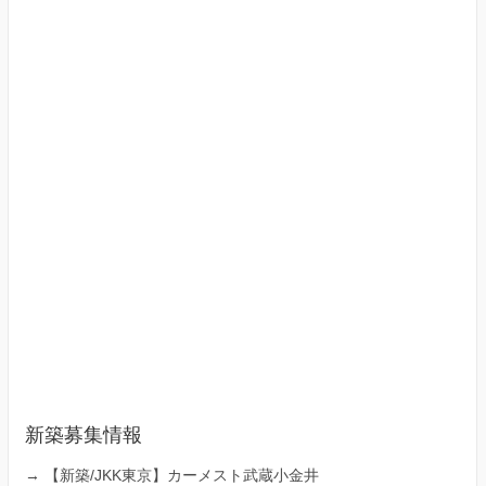
新築募集情報
→
【新築/JKK東京】カーメスト武蔵小金井