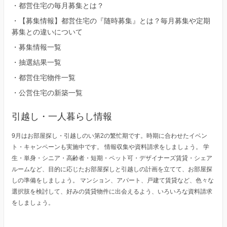
・
都営住宅の毎月募集とは？
・
【募集情報】都営住宅の『随時募集』とは？毎月募集や定期
募集との違いについて
・
募集情報一覧
・
抽選結果一覧
・
都営住宅物件一覧
・
公営住宅の新築一覧
引越し・一人暮らし情報
9月はお部屋探し・引越しのい第2の繁忙期です。時期に合わせたイベン
ト・キャンペーンも実施中です。 情報収集や資料請求をしましょう。 学
生・単身・シニア・高齢者・短期・ペット可・デザイナーズ賃貸・シェア
ルームなど、目的に応じたお部屋探しと引越しの計画を立てて、お部屋探
しの準備をしましょう。 マンション、アパート、戸建て賃貸など、色々な
選択肢を検討して、好みの賃貸物件に出会えるよう、いろいろな資料請求
をしましょう。