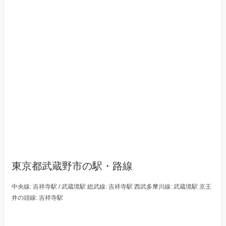
東京都武蔵野市の駅・路線
中央線: 吉祥寺駅 / 武蔵境駅 総武線: 吉祥寺駅 西武多摩川線: 武蔵境駅 京王
井の頭線: 吉祥寺駅