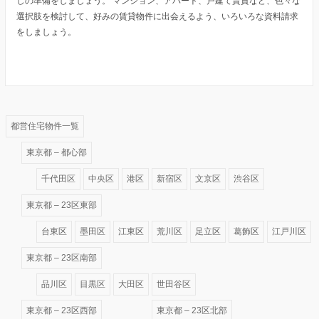
しの準備をしましょう。 マンション、アパート、戸建て賃貸など、色々な
選択肢を検討して、好みの賃貸物件に出会えるよう、いろいろな資料請求
をしましょう。
都営住宅物件一覧
東京都 – 都心部
千代田区
中央区
港区
新宿区
文京区
渋谷区
東京都 – 23区東部
台東区
墨田区
江東区
荒川区
足立区
葛飾区
江戸川区
東京都 – 23区南部
品川区
目黒区
大田区
世田谷区
東京都 – 23区西部
東京都 – 23区北部