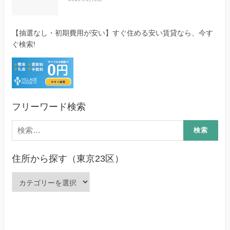
【抽選なし・初期費用が安い】すぐ住める安い賃貸なら、今す
ぐ検索!
フリーワード検索
検
索:
住所から探す（東京23区）
住
所
か
ら
探