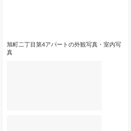
旭町二丁目第4アパートの外観写真・室内写
真