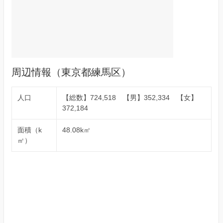
周辺情報（東京都練馬区）
人口
【総数】724,518 【男】352,334 【女】
372,184
面積（k
48.08k㎡
㎡）