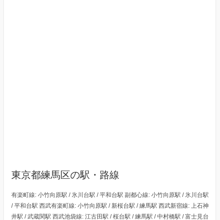
東京都練馬区の駅・路線
有楽町線: 小竹向原駅 / 氷川台駅 / 平和台駅 副都心線: 小竹向原駅 / 氷川台駅
/ 平和台駅 西武有楽町線: 小竹向原駅 / 新桜台駅 / 練馬駅 西武新宿線: 上石神
井駅 / 武蔵関駅 西武池袋線: 江古田駅 / 桜台駅 / 練馬駅 / 中村橋駅 / 富士見台