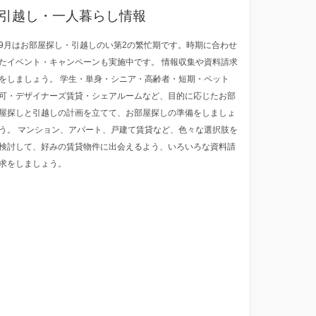
引越し・一人暮らし情報
9月はお部屋探し・引越しのい第2の繁忙期です。時期に合わせ
たイベント・キャンペーンも実施中です。 情報収集や資料請求
をしましょう。 学生・単身・シニア・高齢者・短期・ペット
可・デザイナーズ賃貸・シェアルームなど、目的に応じたお部
屋探しと引越しの計画を立てて、お部屋探しの準備をしましょ
う。 マンション、アパート、戸建て賃貸など、色々な選択肢を
検討して、好みの賃貸物件に出会えるよう、いろいろな資料請
求をしましょう。