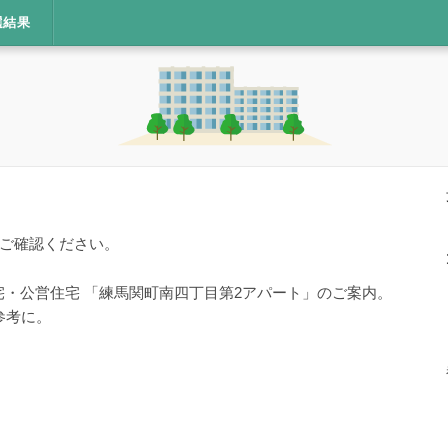
選結果
ご確認ください。
宅・公営住宅 「練馬関町南四丁目第2アパート」のご案内。
参考に。