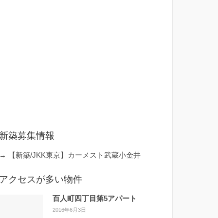
新築募集情報
→
【新築/JKK東京】カーメスト武蔵小金井
アクセスが多い物件
百人町四丁目第5アパート
2016年6月3日