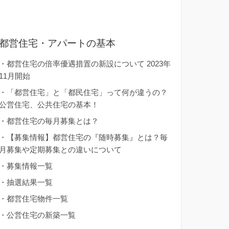
都営住宅・アパートの基本
・
都営住宅の倍率優遇措置の新設について 2023年
11月開始
・
「都営住宅」と「都民住宅」って何が違うの？
公営住宅、公共住宅の基本！
・
都営住宅の毎月募集とは？
・
【募集情報】都営住宅の『随時募集』とは？毎
月募集や定期募集との違いについて
・
募集情報一覧
・
抽選結果一覧
・
都営住宅物件一覧
・
公営住宅の新築一覧