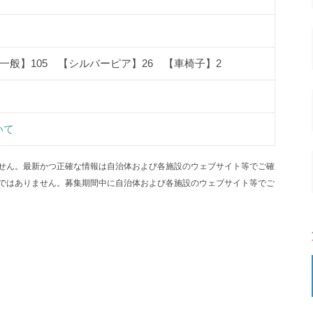
一般】105 【シルバーピア】26 【車椅子】2
いて
せん。最新かつ正確な情報は自治体および各施設のウェブサイト等でご確
ではありません。募集期間中に自治体および各施設のウェブサイト等でご