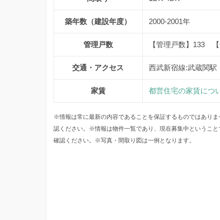
築年数（建設年度）
2000-2001年
管理戸数
【管理戸数】133 【
交通・アクセス
西武新宿線:武蔵関駅
家賃
都営住宅の家賃につ
※情報は常に最新の内容であることを保証するものではありま
認ください。※情報は物件一覧であり、現在募集中ということ
確認ください。※写真・間取り図は一例となります。