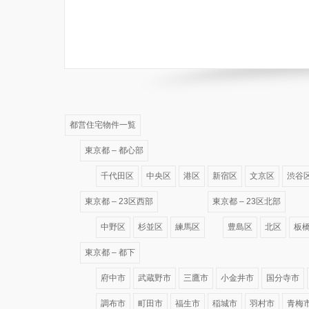
都営住宅物件一覧
東京都 – 都心部
千代田区
中央区
港区
新宿区
文京区
渋谷
東京都 – 23区西部
東京都 – 23区北部
中野区
杉並区
練馬区
豊島区
北区
板
東京都 – 都下
府中市
武蔵野市
三鷹市
小金井市
国分寺市
調布市
町田市
福生市
稲城市
羽村市
青梅