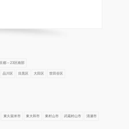
京都 – 23区南部
品川区
目黒区
大田区
世田谷区
東久留米市
東大和市
東村山市
武蔵村山市
清瀬市