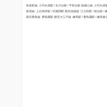
有楽町線: 小竹向原駅 / 氷川台駅 / 平和台駅 副都心線: 小竹向原駅
新宿線: 上石神井駅 / 武蔵関駅 西武池袋線: 江古田駅 / 桜台駅 / 
西武豊島線: 豊島園駅 都営大江戸線: 練馬駅 / 豊島園駅 / 練馬春