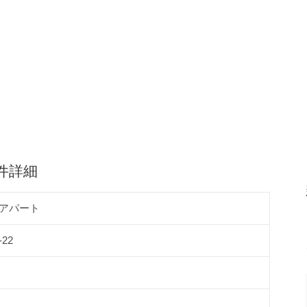
件詳細
アパート
22