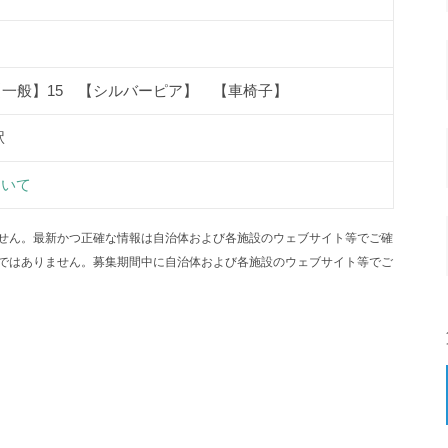
【一般】15 【シルバーピア】 【車椅子】
駅
ついて
せん。最新かつ正確な情報は自治体および各施設のウェブサイト等でご確
ではありません。募集期間中に自治体および各施設のウェブサイト等でご