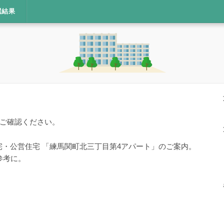
選結果
ご確認ください。
宅・公営住宅 「練馬関町北三丁目第4アパート」のご案内。
参考に。