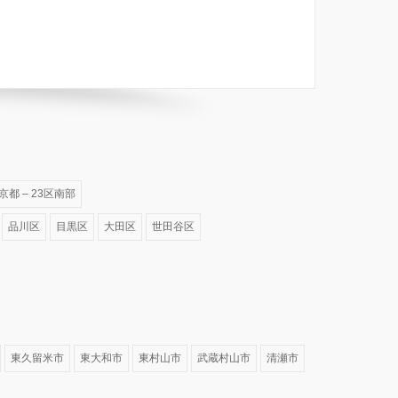
京都 – 23区南部
品川区
目黒区
大田区
世田谷区
東久留米市
東大和市
東村山市
武蔵村山市
清瀬市