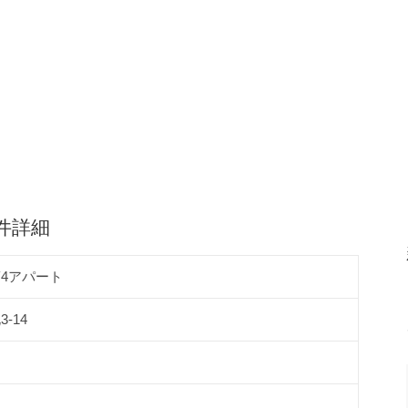
件詳細
4アパート
-14