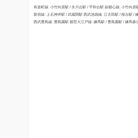
有楽町線: 小竹向原駅 / 氷川台駅 / 平和台駅 副都心線: 小竹向原駅
新宿線: 上石神井駅 / 武蔵関駅 西武池袋線: 江古田駅 / 桜台駅 / 
西武豊島線: 豊島園駅 都営大江戸線: 練馬駅 / 豊島園駅 / 練馬春