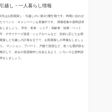
引越し・一人暮らし情報
9月はお部屋探し・引越しのい第2の繁忙期です。時期に合わせ
たイベント・キャンペーンも実施中です。 情報収集や資料請求
をしましょう。 学生・単身・シニア・高齢者・短期・ペット
可・デザイナーズ賃貸・シェアルームなど、目的に応じたお部
屋探しと引越しの計画を立てて、お部屋探しの準備をしましょ
う。 マンション、アパート、戸建て賃貸など、色々な選択肢を
検討して、好みの賃貸物件に出会えるよう、いろいろな資料請
求をしましょう。