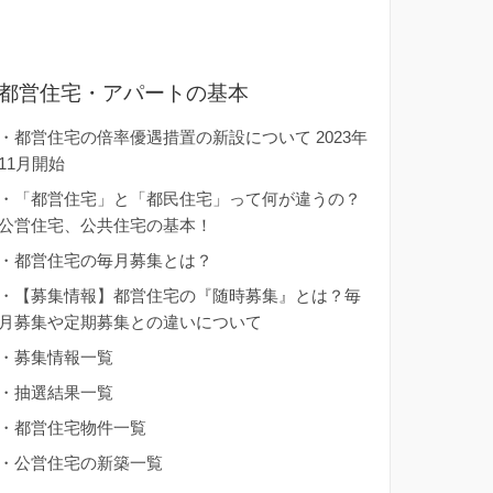
都営住宅・アパートの基本
・
都営住宅の倍率優遇措置の新設について 2023年
11月開始
・
「都営住宅」と「都民住宅」って何が違うの？
公営住宅、公共住宅の基本！
・
都営住宅の毎月募集とは？
・
【募集情報】都営住宅の『随時募集』とは？毎
月募集や定期募集との違いについて
・
募集情報一覧
・
抽選結果一覧
・
都営住宅物件一覧
・
公営住宅の新築一覧