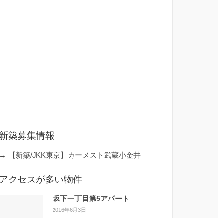
新築募集情報
→
【新築/JKK東京】カーメスト武蔵小金井
アクセスが多い物件
坂下一丁目第5アパート
2016年6月3日