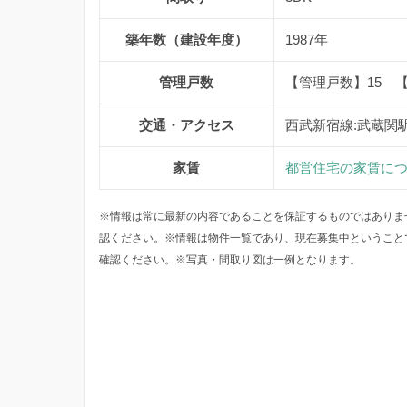
築年数（建設年度）
1987年
管理戸数
【管理戸数】15 
交通・アクセス
西武新宿線:武蔵関
家賃
都営住宅の家賃に
※情報は常に最新の内容であることを保証するものではありま
認ください。※情報は物件一覧であり、現在募集中ということ
確認ください。※写真・間取り図は一例となります。