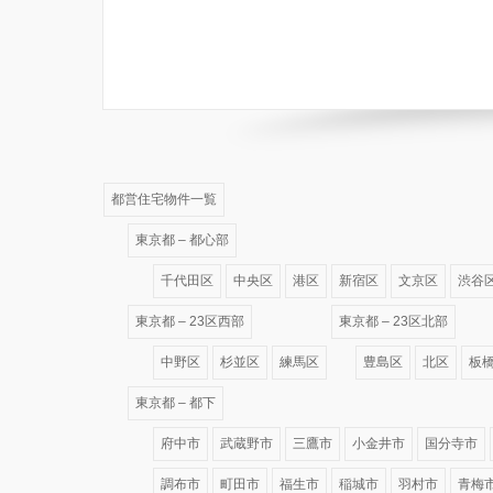
都営住宅物件一覧
東京都 – 都心部
千代田区
中央区
港区
新宿区
文京区
渋谷
東京都 – 23区西部
東京都 – 23区北部
中野区
杉並区
練馬区
豊島区
北区
板
東京都 – 都下
府中市
武蔵野市
三鷹市
小金井市
国分寺市
調布市
町田市
福生市
稲城市
羽村市
青梅