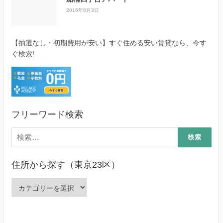
2016年6月3日
【抽選なし・初期費用が安い】すぐ住める安い賃貸なら、今す
ぐ検索!
フリーワード検索
検
索:
住所から探す（東京23区）
住
所
か
ら