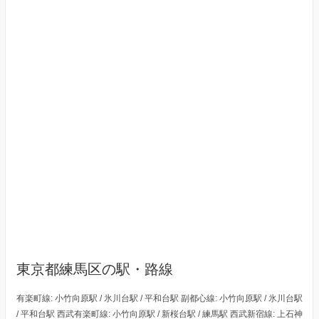
東京都練馬区の駅・路線
有楽町線: 小竹向原駅 / 氷川台駅 / 平和台駅 副都心線: 小竹向原駅 / 氷川台駅
/ 平和台駅 西武有楽町線: 小竹向原駅 / 新桜台駅 / 練馬駅 西武新宿線: 上石神