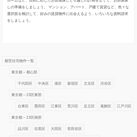
ルームなど、目的に応じたお部屋探しと引越しの計画を立てて、お部屋探
しの準備をしましょう。 マンション、アパート、戸建て賃貸など、色々な
選択肢を検討して、好みの賃貸物件に出会えるよう、いろいろな資料請求
をしましょう。
都営住宅物件一覧
東京都 – 都心部
千代田区
中央区
港区
新宿区
文京区
渋谷区
東京都 – 23区東部
台東区
墨田区
江東区
荒川区
足立区
葛飾区
江戸川区
東京都 – 23区南部
品川区
目黒区
大田区
世田谷区