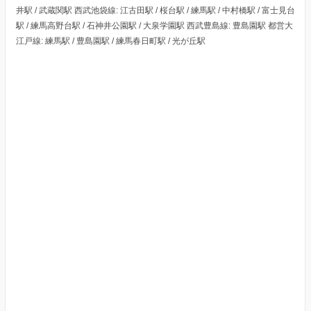
井駅 / 武蔵関駅 西武池袋線: 江古田駅 / 桜台駅 / 練馬駅 / 中村橋駅 / 富士見台
駅 / 練馬高野台駅 / 石神井公園駅 / 大泉学園駅 西武豊島線: 豊島園駅 都営大
江戸線: 練馬駅 / 豊島園駅 / 練馬春日町駅 / 光が丘駅