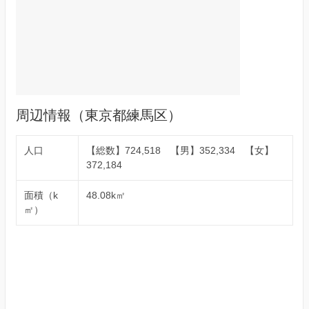
周辺情報（東京都練馬区）
人口
【総数】724,518 【男】352,334 【女】
372,184
面積（k
48.08k㎡
㎡）