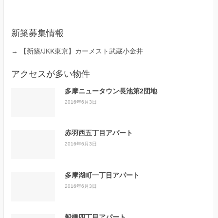
新築募集情報
→
【新築/JKK東京】カーメスト武蔵小金井
アクセスが多い物件
多摩ニュータウン長池第2団地
2016年6月3日
赤羽西五丁目アパート
2016年6月3日
多摩湖町一丁目アパート
2016年6月3日
船橋四丁目アパート