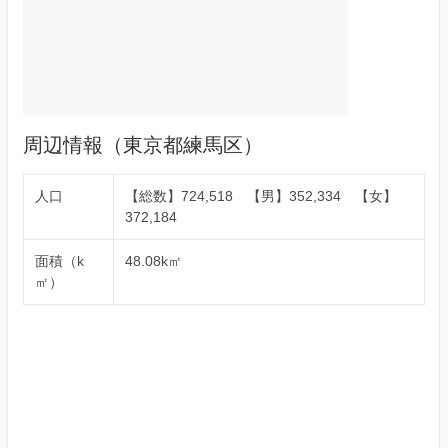
周辺情報（東京都練馬区）
人口
【総数】724,518 【男】352,334 【女】
372,184
面積（k
48.08k㎡
㎡）