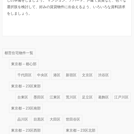
しの準備をしましょう。 マンション、アパート、戸建て賃貸など、色々な
選択肢を検討して、好みの賃貸物件に出会えるよう、いろいろな資料請求
をしましょう。
都営住宅物件一覧
東京都 – 都心部
千代田区
中央区
港区
新宿区
文京区
渋谷区
東京都 – 23区東部
台東区
墨田区
江東区
荒川区
足立区
葛飾区
江戸川区
東京都 – 23区南部
品川区
目黒区
大田区
世田谷区
東京都 – 23区西部
東京都 – 23区北部