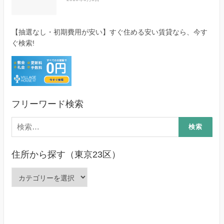
【抽選なし・初期費用が安い】すぐ住める安い賃貸なら、今す
ぐ検索!
フリーワード検索
検
索:
住所から探す（東京23区）
住
所
か
ら
探