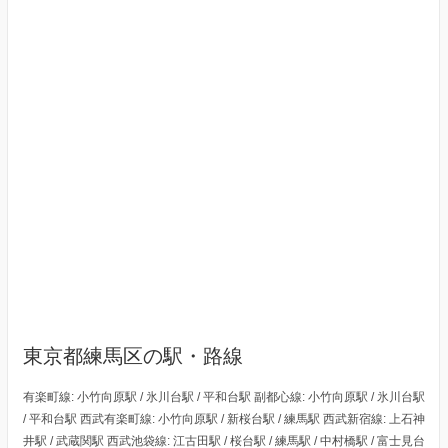
東京都練馬区の駅・路線
有楽町線: 小竹向原駅 / 氷川台駅 / 平和台駅 副都心線: 小竹向原駅 / 氷川台駅
/ 平和台駅 西武有楽町線: 小竹向原駅 / 新桜台駅 / 練馬駅 西武新宿線: 上石神
井駅 / 武蔵関駅 西武池袋線: 江古田駅 / 桜台駅 / 練馬駅 / 中村橋駅 / 富士見台