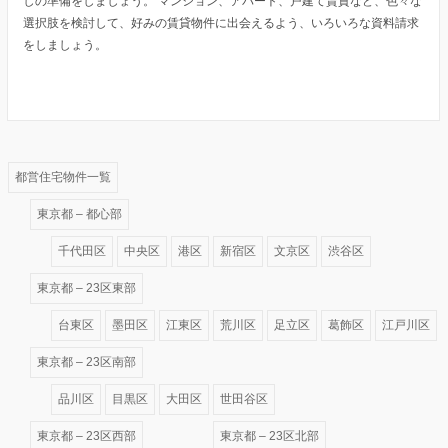
しの準備をしましょう。 マンション、アパート、戸建て賃貸など、色々な
選択肢を検討して、好みの賃貸物件に出会えるよう、いろいろな資料請求
をしましょう。
都営住宅物件一覧
東京都 – 都心部
千代田区
中央区
港区
新宿区
文京区
渋谷区
東京都 – 23区東部
台東区
墨田区
江東区
荒川区
足立区
葛飾区
江戸川区
東京都 – 23区南部
品川区
目黒区
大田区
世田谷区
東京都 – 23区西部
東京都 – 23区北部