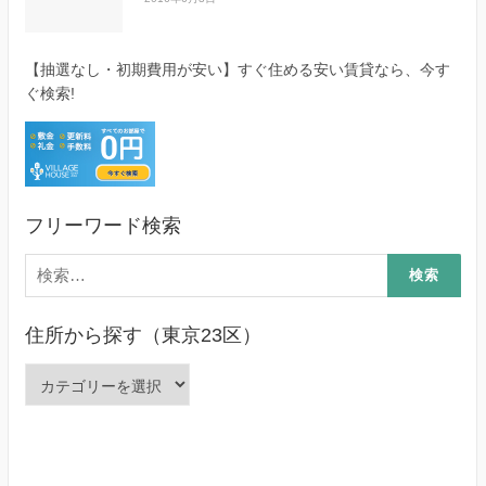
【抽選なし・初期費用が安い】すぐ住める安い賃貸なら、今す
ぐ検索!
フリーワード検索
検
索:
住所から探す（東京23区）
住
所
か
ら
探