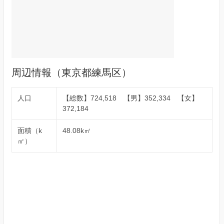
周辺情報（東京都練馬区）
人口
【総数】724,518 【男】352,334 【女】
372,184
面積（k
48.08k㎡
㎡）