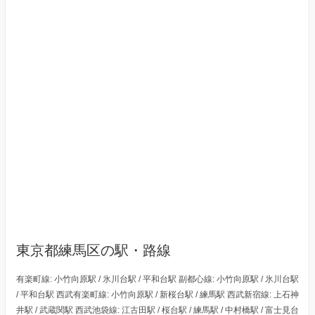
東京都練馬区の駅・路線
有楽町線: 小竹向原駅 / 氷川台駅 / 平和台駅 副都心線: 小竹向原駅 / 氷川台駅
/ 平和台駅 西武有楽町線: 小竹向原駅 / 新桜台駅 / 練馬駅 西武新宿線: 上石神
井駅 / 武蔵関駅 西武池袋線: 江古田駅 / 桜台駅 / 練馬駅 / 中村橋駅 / 富士見台