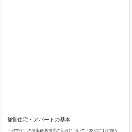
（東
京
23
区）
都営住宅・アパートの基本
・
都営住宅の倍率優遇措置の新設について 2023年11月開始