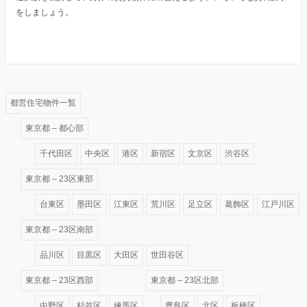
をしましょう。
都営住宅物件一覧
東京都 – 都心部
千代田区
中央区
港区
新宿区
文京区
渋谷区
東京都 – 23区東部
台東区
墨田区
江東区
荒川区
足立区
葛飾区
江戸川区
東京都 – 23区南部
品川区
目黒区
大田区
世田谷区
東京都 – 23区西部
東京都 – 23区北部
中野区
杉並区
練馬区
豊島区
北区
板橋区