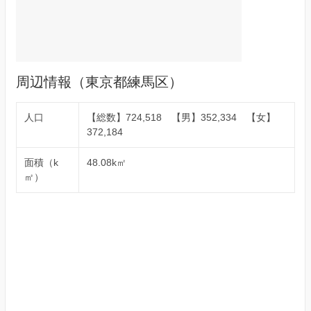
周辺情報（東京都練馬区）
人口
【総数】724,518 【男】352,334 【女】
372,184
面積（k
48.08k㎡
㎡）