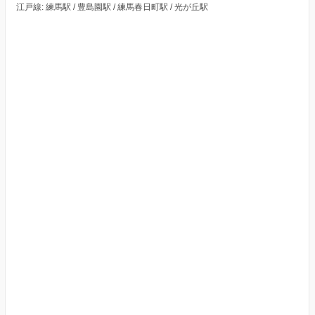
江戸線: 練馬駅 / 豊島園駅 / 練馬春日町駅 / 光が丘駅