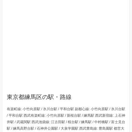
東京都練馬区の駅・路線
有楽町線: 小竹向原駅 / 氷川台駅 / 平和台駅 副都心線: 小竹向原駅 / 氷川台駅
/ 平和台駅 西武有楽町線: 小竹向原駅 / 新桜台駅 / 練馬駅 西武新宿線: 上石神
井駅 / 武蔵関駅 西武池袋線: 江古田駅 / 桜台駅 / 練馬駅 / 中村橋駅 / 富士見台
駅 / 練馬高野台駅 / 石神井公園駅 / 大泉学園駅 西武豊島線: 豊島園駅 都営大