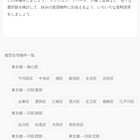
しの準備をしましょう。 マンション、アパート、戸建て賃貸など、色々な
選択肢を検討して、好みの賃貸物件に出会えるよう、いろいろな資料請求
をしましょう。
都営住宅物件一覧
東京都 – 都心部
千代田区
中央区
港区
新宿区
文京区
渋谷区
東京都 – 23区東部
台東区
墨田区
江東区
荒川区
足立区
葛飾区
江戸川区
東京都 – 23区南部
品川区
目黒区
大田区
世田谷区
東京都 – 23区西部
東京都 – 23区北部