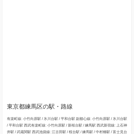
東京都練馬区の駅・路線
有楽町線: 小竹向原駅 / 氷川台駅 / 平和台駅 副都心線: 小竹向原駅 / 氷川台駅
/ 平和台駅 西武有楽町線: 小竹向原駅 / 新桜台駅 / 練馬駅 西武新宿線: 上石神
井駅 / 武蔵関駅 西武池袋線: 江古田駅 / 桜台駅 / 練馬駅 / 中村橋駅 / 富士見台