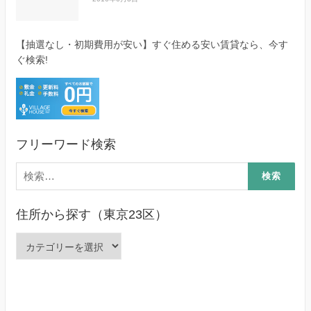
【抽選なし・初期費用が安い】すぐ住める安い賃貸なら、今す
ぐ検索!
フリーワード検索
検
索:
住所から探す（東京23区）
住
所
か
ら
探