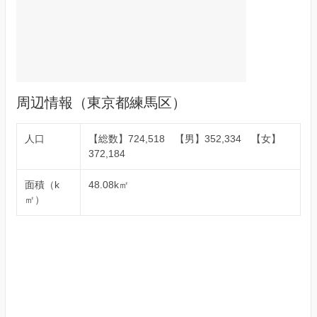
周辺情報（東京都練馬区）
人口
【総数】724,518 【男】352,334 【女】
372,184
面積（k
48.08k㎡
㎡）