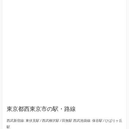
東京都西東京市の駅・路線
西武新宿線: 東伏見駅 / 西武柳沢駅 / 田無駅 西武池袋線: 保谷駅 / ひばりヶ丘
駅