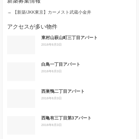
新築募集情報
→
【新築/JKK東京】カーメスト武蔵小金井
アクセスが多い物件
東村山萩山町三丁目アパート
2016年6月3日
白鳥一丁目アパート
2016年6月3日
西巣鴨二丁目アパート
2016年6月3日
西亀有三丁目第3アパート
2016年6月3日