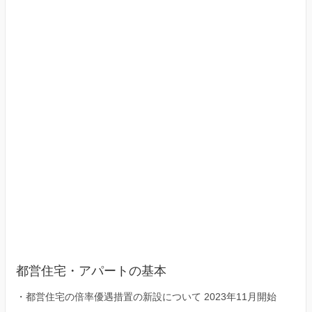
京
23
区）
都営住宅・アパートの基本
・
都営住宅の倍率優遇措置の新設について 2023年11月開始