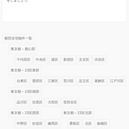
をしましょう。
都営住宅物件一覧
東京都 – 都心部
千代田区
中央区
港区
新宿区
文京区
渋谷区
東京都 – 23区東部
台東区
墨田区
江東区
荒川区
足立区
葛飾区
江戸川区
東京都 – 23区南部
品川区
目黒区
大田区
世田谷区
東京都 – 23区西部
東京都 – 23区北部
中野区
杉並区
練馬区
豊島区
北区
板橋区