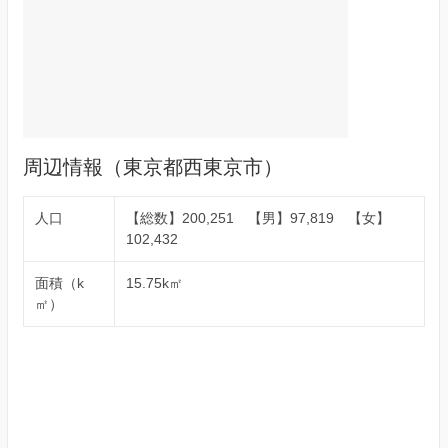
周辺情報（東京都西東京市）
人口
【総数】200,251 【男】97,819 【女】
102,432
面積（k
15.75k㎡
㎡）