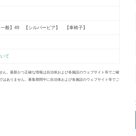
【一般】49 【シルバーピア】 【車椅子】
ついて
せん。最新かつ正確な情報は自治体および各施設のウェブサイト等でご確
ではありません。募集期間中に自治体および各施設のウェブサイト等でご