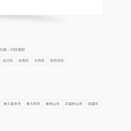
京都 – 23区南部
品川区
目黒区
大田区
世田谷区
東久留米市
東大和市
東村山市
武蔵村山市
清瀬市