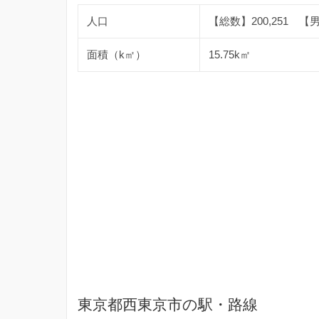
人口
【総数】200,251 【男】
面積（k㎡）
15.75k㎡
東京都西東京市の駅・路線