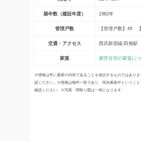
築年数（建設年度）
1982年
管理戸数
【管理戸数】49 
交通・アクセス
西武新宿線:田無駅
家賃
都営住宅の家賃に
※情報は常に最新の内容であることを保証するものではありま
認ください。※情報は物件一覧であり、現在募集中ということ
確認ください。※写真・間取り図は一例となります。