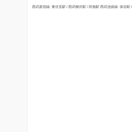
西武新宿線: 東伏見駅 / 西武柳沢駅 / 田無駅 西武池袋線: 保谷駅