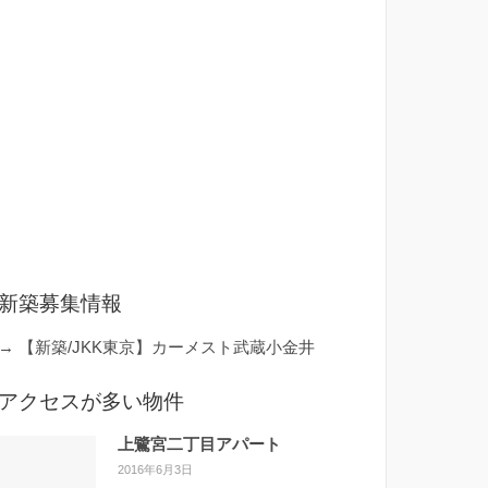
新築募集情報
→
【新築/JKK東京】カーメスト武蔵小金井
アクセスが多い物件
上鷺宮二丁目アパート
2016年6月3日