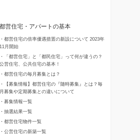
都営住宅・アパートの基本
・
都営住宅の倍率優遇措置の新設について 2023年
11月開始
・
「都営住宅」と「都民住宅」って何が違うの？
公営住宅、公共住宅の基本！
・
都営住宅の毎月募集とは？
・
【募集情報】都営住宅の『随時募集』とは？毎
月募集や定期募集との違いについて
・
募集情報一覧
・
抽選結果一覧
・
都営住宅物件一覧
・
公営住宅の新築一覧