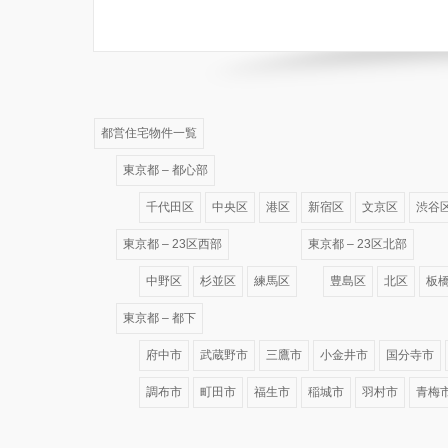
都営住宅物件一覧
東京都 – 都心部
千代田区
中央区
港区
新宿区
文京区
渋谷
東京都 – 23区西部
東京都 – 23区北部
中野区
杉並区
練馬区
豊島区
北区
板
東京都 – 都下
府中市
武蔵野市
三鷹市
小金井市
国分寺市
調布市
町田市
福生市
稲城市
羽村市
青梅