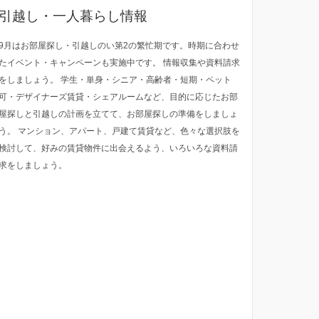
引越し・一人暮らし情報
9月はお部屋探し・引越しのい第2の繁忙期です。時期に合わせ
たイベント・キャンペーンも実施中です。 情報収集や資料請求
をしましょう。 学生・単身・シニア・高齢者・短期・ペット
可・デザイナーズ賃貸・シェアルームなど、目的に応じたお部
屋探しと引越しの計画を立てて、お部屋探しの準備をしましょ
う。 マンション、アパート、戸建て賃貸など、色々な選択肢を
検討して、好みの賃貸物件に出会えるよう、いろいろな資料請
求をしましょう。