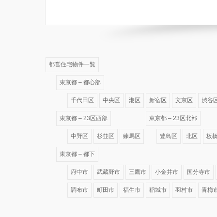
都営住宅物件一覧
東京都 – 都心部
千代田区
中央区
港区
新宿区
文京区
渋谷
東京都 – 23区西部
東京都 – 23区北部
中野区
杉並区
練馬区
豊島区
北区
板
東京都 – 都下
府中市
武蔵野市
三鷹市
小金井市
国分寺市
調布市
町田市
福生市
稲城市
羽村市
青梅