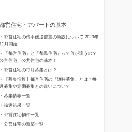
都営住宅・アパートの基本
・
都営住宅の倍率優遇措置の新設について 2023年
11月開始
・
「都営住宅」と「都民住宅」って何が違うの？
公営住宅、公共住宅の基本！
・
都営住宅の毎月募集とは？
・
【募集情報】都営住宅の『随時募集』とは？毎
月募集や定期募集との違いについて
・
募集情報一覧
・
抽選結果一覧
・
都営住宅物件一覧
・
公営住宅の新築一覧