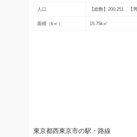
人口
【総数】200,251 【男】
面積（k㎡）
15.75k㎡
東京都西東京市の駅・路線