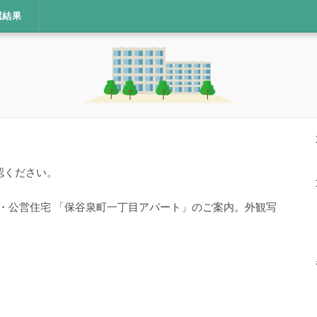
選結果
認ください。
宅・公営住宅 「保谷泉町一丁目アパート」のご案内。外観写
。