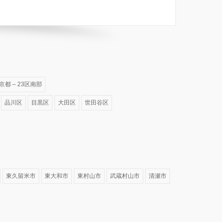
京都 – 23区南部
品川区
目黒区
大田区
世田谷区
東久留米市
東大和市
東村山市
武蔵村山市
清瀬市