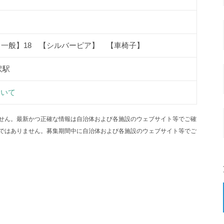
【一般】18 【シルバーピア】 【車椅子】
沢駅
ついて
せん。最新かつ正確な情報は自治体および各施設のウェブサイト等でご確
ではありません。募集期間中に自治体および各施設のウェブサイト等でご