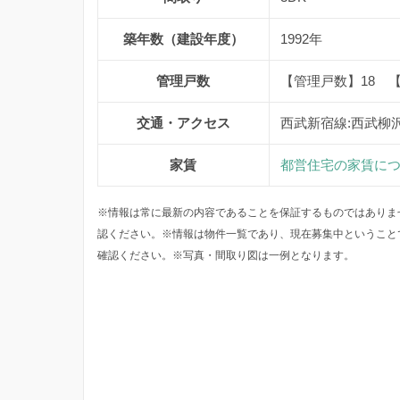
築年数（建設年度）
1992年
管理戸数
【管理戸数】18 
交通・アクセス
西武新宿線:西武柳
家賃
都営住宅の家賃に
※情報は常に最新の内容であることを保証するものではありま
認ください。※情報は物件一覧であり、現在募集中ということ
確認ください。※写真・間取り図は一例となります。