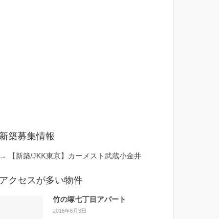
新築募集情報
→
【新築/JKK東京】カーメスト武蔵小金井
アクセスが多い物件
竹の塚七丁目アパート
2016年6月3日