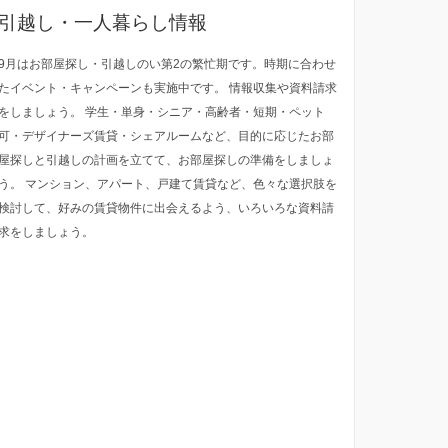
引越し・一人暮らし情報
9月はお部屋探し・引越しのい第2の繁忙期です。時期に合わせ
たイベント・キャンペーンも実施中です。 情報収集や資料請求
をしましょう。 学生・単身・シニア・高齢者・短期・ペット
可・デザイナーズ賃貸・シェアルームなど、目的に応じたお部
屋探しと引越しの計画を立てて、お部屋探しの準備をしましょ
う。 マンション、アパート、戸建て賃貸など、色々な選択肢を
検討して、好みの賃貸物件に出会えるよう、いろいろな資料請
求をしましょう。