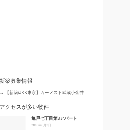
新築募集情報
→
【新築/JKK東京】カーメスト武蔵小金井
アクセスが多い物件
亀戸七丁目第3アパート
2016年6月3日