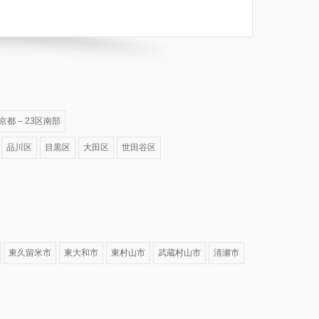
京都 – 23区南部
品川区
目黒区
大田区
世田谷区
東久留米市
東大和市
東村山市
武蔵村山市
清瀬市