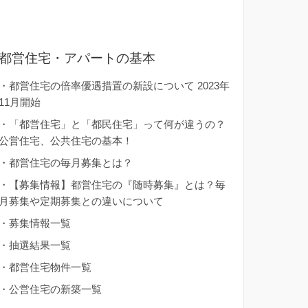
都営住宅・アパートの基本
・
都営住宅の倍率優遇措置の新設について 2023年
11月開始
・
「都営住宅」と「都民住宅」って何が違うの？
公営住宅、公共住宅の基本！
・
都営住宅の毎月募集とは？
・
【募集情報】都営住宅の『随時募集』とは？毎
月募集や定期募集との違いについて
・
募集情報一覧
・
抽選結果一覧
・
都営住宅物件一覧
・
公営住宅の新築一覧