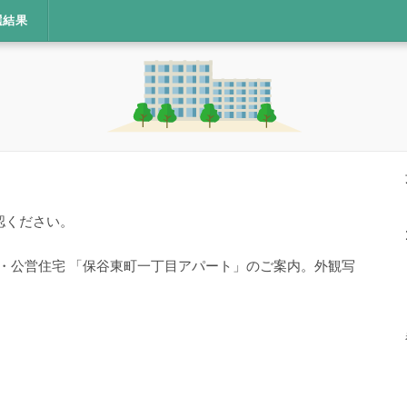
選結果
認ください。
宅・公営住宅 「保谷東町一丁目アパート」のご案内。外観写
。