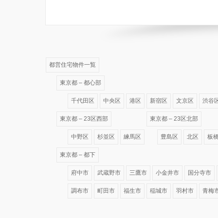
都営住宅物件一覧
東京都 – 都心部
千代田区
中央区
港区
新宿区
文京区
渋谷
東京都 – 23区西部
東京都 – 23区北部
中野区
杉並区
練馬区
豊島区
北区
板
東京都 – 都下
府中市
武蔵野市
三鷹市
小金井市
国分寺市
調布市
町田市
福生市
稲城市
羽村市
青梅