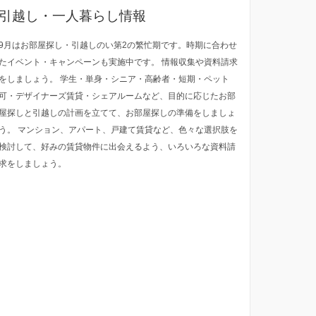
引越し・一人暮らし情報
9月はお部屋探し・引越しのい第2の繁忙期です。時期に合わせ
たイベント・キャンペーンも実施中です。 情報収集や資料請求
をしましょう。 学生・単身・シニア・高齢者・短期・ペット
可・デザイナーズ賃貸・シェアルームなど、目的に応じたお部
屋探しと引越しの計画を立てて、お部屋探しの準備をしましょ
う。 マンション、アパート、戸建て賃貸など、色々な選択肢を
検討して、好みの賃貸物件に出会えるよう、いろいろな資料請
求をしましょう。