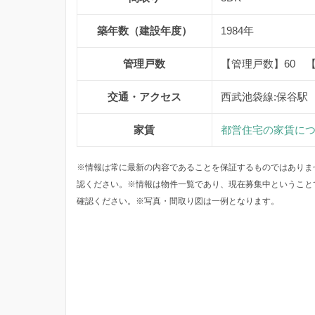
築年数（建設年度）
1984年
管理戸数
【管理戸数】60 
交通・アクセス
西武池袋線:保谷駅
家賃
都営住宅の家賃に
※情報は常に最新の内容であることを保証するものではありま
認ください。※情報は物件一覧であり、現在募集中ということ
確認ください。※写真・間取り図は一例となります。