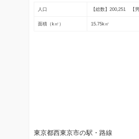
人口
【総数】200,251 【男】
面積（k㎡）
15.75k㎡
東京都西東京市の駅・路線