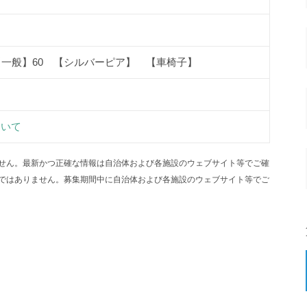
【一般】60 【シルバーピア】 【車椅子】
ついて
せん。最新かつ正確な情報は自治体および各施設のウェブサイト等でご確
ではありません。募集期間中に自治体および各施設のウェブサイト等でご