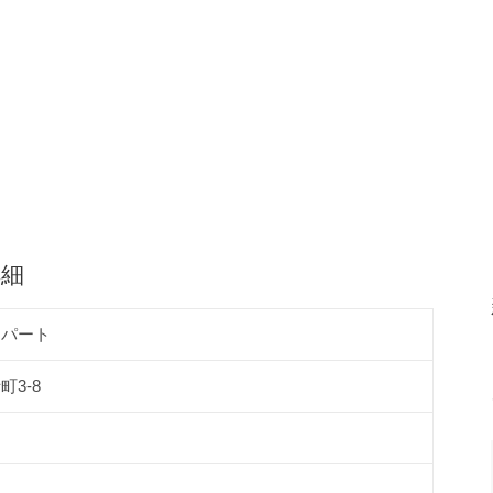
詳細
アパート
3-8