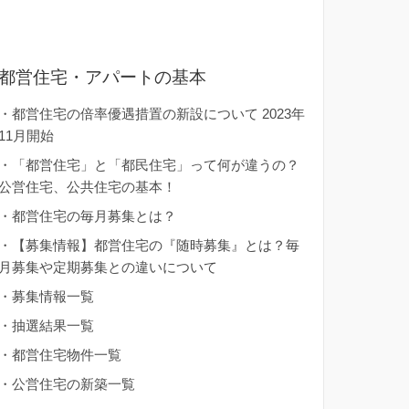
都営住宅・アパートの基本
・
都営住宅の倍率優遇措置の新設について 2023年
11月開始
・
「都営住宅」と「都民住宅」って何が違うの？
公営住宅、公共住宅の基本！
・
都営住宅の毎月募集とは？
・
【募集情報】都営住宅の『随時募集』とは？毎
月募集や定期募集との違いについて
・
募集情報一覧
・
抽選結果一覧
・
都営住宅物件一覧
・
公営住宅の新築一覧