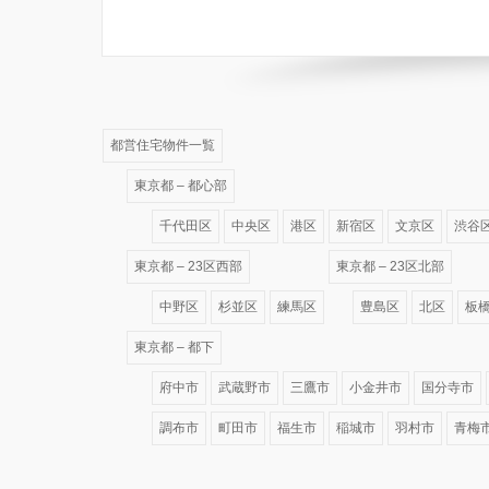
都営住宅物件一覧
東京都 – 都心部
千代田区
中央区
港区
新宿区
文京区
渋谷
東京都 – 23区西部
東京都 – 23区北部
中野区
杉並区
練馬区
豊島区
北区
板
東京都 – 都下
府中市
武蔵野市
三鷹市
小金井市
国分寺市
調布市
町田市
福生市
稲城市
羽村市
青梅