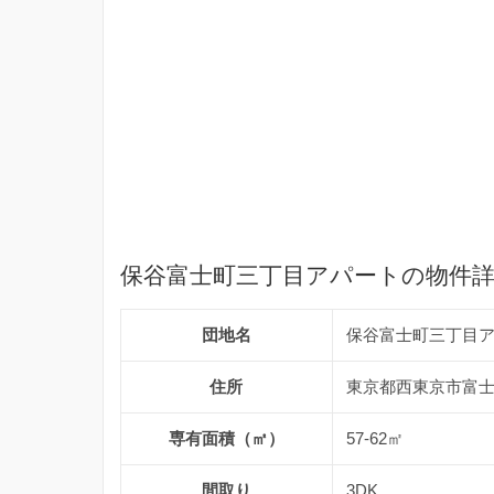
保谷富士町三丁目アパートの物件
団地名
保谷富士町三丁目
住所
東京都西東京市富士町
専有面積（㎡）
57-62㎡
間取り
3DK