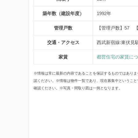
築年数（建設年度）
1992年
管理戸数
【管理戸数】57 
交通・アクセス
西武新宿線:東伏見
家賃
都営住宅の家賃に
※情報は常に最新の内容であることを保証するものではありま
認ください。※情報は物件一覧であり、現在募集中ということ
確認ください。※写真・間取り図は一例となります。