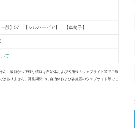
【一般】57 【シルバーピア】 【車椅子】
駅
ついて
せん。最新かつ正確な情報は自治体および各施設のウェブサイト等でご確
ではありません。募集期間中に自治体および各施設のウェブサイト等でご