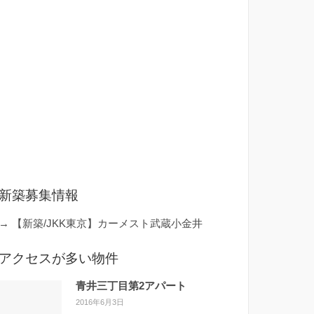
新築募集情報
→
【新築/JKK東京】カーメスト武蔵小金井
アクセスが多い物件
青井三丁目第2アパート
2016年6月3日