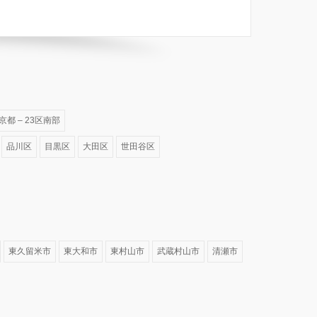
京都 – 23区南部
品川区
目黒区
大田区
世田谷区
東久留米市
東大和市
東村山市
武蔵村山市
清瀬市