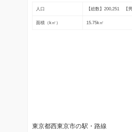
人口
【総数】200,251 【男】
面積（k㎡）
15.75k㎡
東京都西東京市の駅・路線