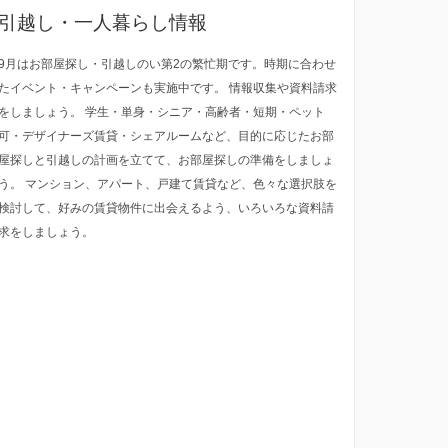
引越し・一人暮らし情報
9月はお部屋探し・引越しのい第2の繁忙期です。時期に合わせ
たイベント・キャンペーンも実施中です。 情報収集や資料請求
をしましょう。 学生・単身・シニア・高齢者・短期・ペット
可・デザイナーズ賃貸・シェアルームなど、目的に応じたお部
屋探しと引越しの計画を立てて、お部屋探しの準備をしましょ
う。 マンション、アパート、戸建て賃貸など、色々な選択肢を
検討して、好みの賃貸物件に出会えるよう、いろいろな資料請
求をしましょう。