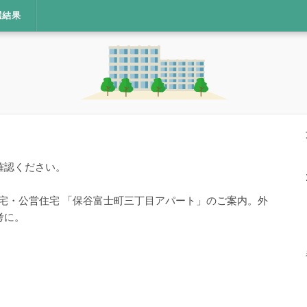
選結果
確認ください。
住宅・公営住宅 「保谷富士町三丁目アパート」のご案内。外
考に。