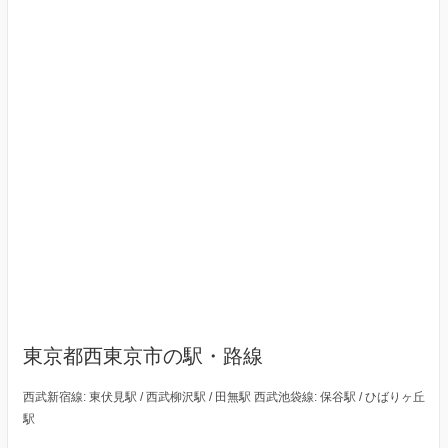
東京都西東京市の駅・路線
西武新宿線: 東伏見駅 / 西武柳沢駅 / 田無駅 西武池袋線: 保谷駅 / ひばりヶ丘
駅