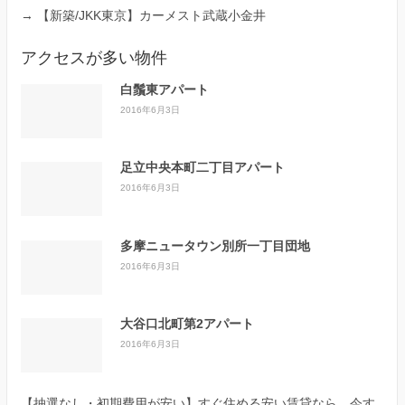
→
【新築/JKK東京】カーメスト武蔵小金井
アクセスが多い物件
白鬚東アパート
2016年6月3日
足立中央本町二丁目アパート
2016年6月3日
多摩ニュータウン別所一丁目団地
2016年6月3日
大谷口北町第2アパート
2016年6月3日
【抽選なし・初期費用が安い】すぐ住める安い賃貸なら、今す