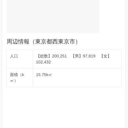
周辺情報（東京都西東京市）
人口
【総数】200,251 【男】97,819 【女】
102,432
面積（k
15.75k㎡
㎡）